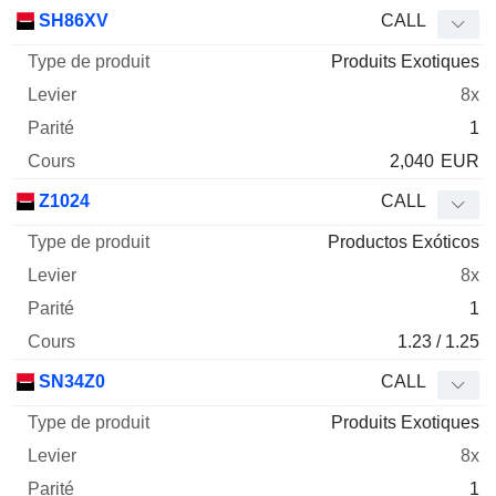
SH86XV
CALL
Produits Exotiques
8x
1
2,040
EUR
Z1024
CALL
Productos Exóticos
8x
1
1.23 / 1.25
SN34Z0
CALL
Produits Exotiques
8x
1