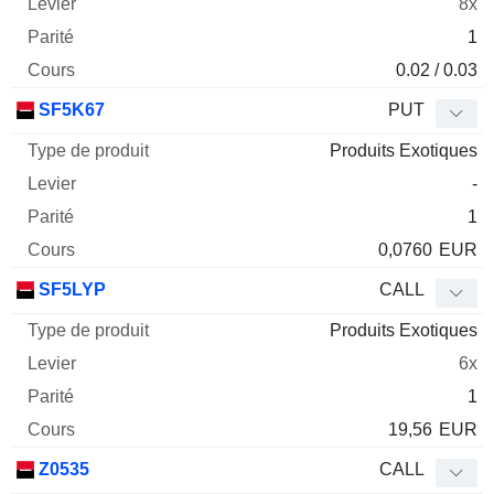
8x
1
0.02 / 0.03
SF5K67
PUT
Produits Exotiques
-
1
0,0760
EUR
SF5LYP
CALL
Produits Exotiques
6x
1
19,56
EUR
Z0535
CALL