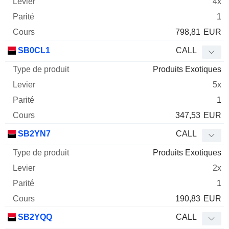
4x
1
798,81
EUR
SB0CL1
CALL
Produits Exotiques
5x
1
347,53
EUR
SB2YN7
CALL
Produits Exotiques
2x
1
190,83
EUR
SB2YQQ
CALL