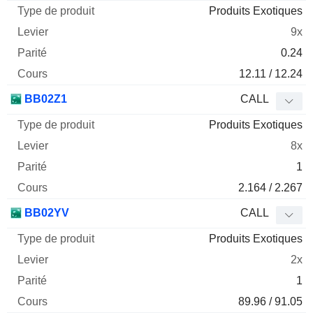
Produits Exotiques
9x
0.24
12.11 / 12.24
BB02Z1
CALL
Produits Exotiques
8x
1
2.164 / 2.267
BB02YV
CALL
Produits Exotiques
2x
1
89.96 / 91.05