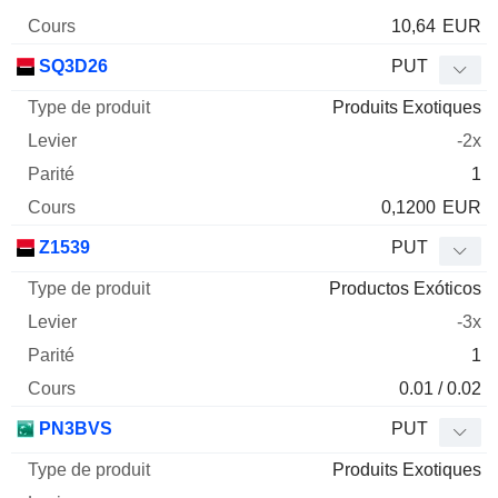
10,64
EUR
SQ3D26
PUT
Produits Exotiques
-2x
1
0,1200
EUR
Z1539
PUT
Productos Exóticos
-3x
1
0.01 / 0.02
PN3BVS
PUT
Produits Exotiques