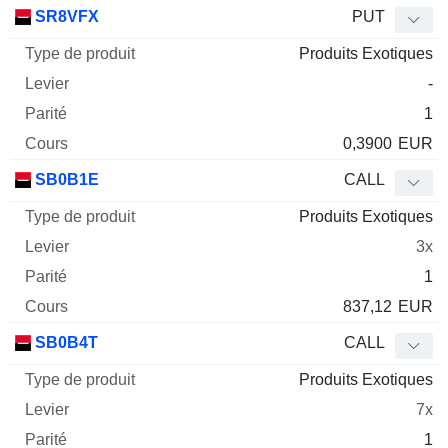
Type
SR8VFX
PUT
de
Produits Exotiques
Mnemo
Type
produit
Levier
Parité
Cours
-
1
0,3900
EUR
SB0B1E
CALL
Produits Exotiques
3x
1
837,12
EUR
SB0B4T
CALL
Produits Exotiques
7x
1