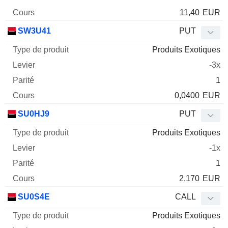
11,40
EUR
SW3U41
PUT
Produits Exotiques
-3x
1
0,0400
EUR
SU0HJ9
PUT
Produits Exotiques
-1x
1
2,170
EUR
SU0S4E
CALL
Produits Exotiques