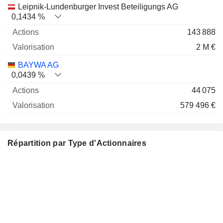
Nom
Actions
%
Valorisation
Leipnik-Lundenburger Invest Beteiligungs AG
0,1434 %
143 888
2 M €
BAYWA AG
0,0439 %
44 075
579 496 €
Répartition par Type d'Actionnaires