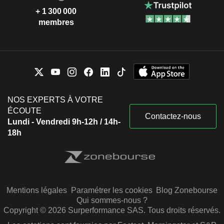
+ 1 300 000
membres
NOS EXPERTS À VOTRE
ÉCOUTE
Contactez-nous
Lundi - Vendredi 9h-12h / 14h-
18h
Mentions légales
Paramétrer les cookies
Blog Zonebourse
Qui sommes-nous ?
Copyright © 2026 Surperformance SAS. Tous droits réservés.