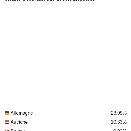
Allemagne
28,08%
Autriche
10,33%