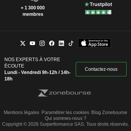
+ 1 300 000
membres
NOS EXPERTS À VOTRE
ÉCOUTE
Contactez-nous
Lundi - Vendredi 9h-12h / 14h-
18h
Mentions légales
Paramétrer les cookies
Blog Zonebourse
Qui sommes-nous ?
Copyright © 2026 Surperformance SAS. Tous droits réservés.