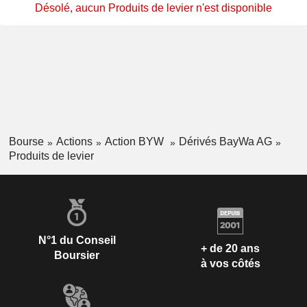
Désolé, aucun Produits de levier n'est disponible
Bourse
Actions
Action BYW
Dérivés BayWa AG
Produits de levier
N°1 du Conseil
+ de 20 ans
Boursier
à vos côtés