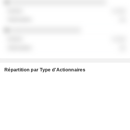
░░░░░░░░░░░░░░░░░░░░░░░░░░░░░░
░ ░░░
░░
░░░░░░░░░░░░░░░░░░░░░░
░ ░░░
░░
Répartition par Type d'Actionnaires