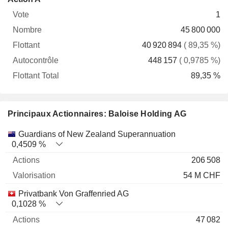
Vote
Nombre
Flottant
Autocontrôle
Total
1
45 800 000
40 920 894
( 89,35 %)
448 157
( 0,9785 %)
89,35 %
Principaux Actionnaires: Baloise Holding AG
Nom
Actions
%
Valorisation
Guardians of New Zealand Superannuation
0,4509 %
206 508
54 M CHF
Privatbank Von Graffenried AG
0,1028 %
47 082