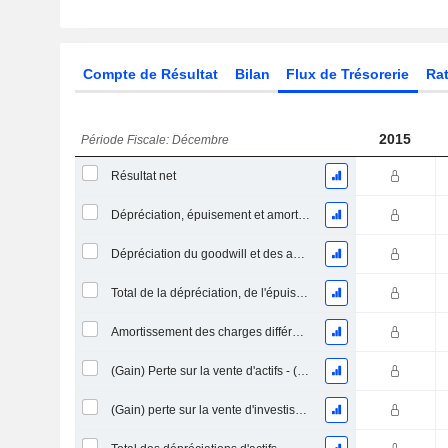
Compte de Résultat
Bilan
Flux de Trésorerie
Rat
2015
Période Fiscale: Décembre
Résultat net
Dépréciation, épuisement et amortissement
Dépréciation du goodwill et des actifs intangibles
Total de la dépréciation, de l'épuisement et de l'amortissement
Amortissement des charges différées, total
(Gain) Perte sur la vente d'actifs - (CF)
(Gain) perte sur la vente d'investissements - (CF)