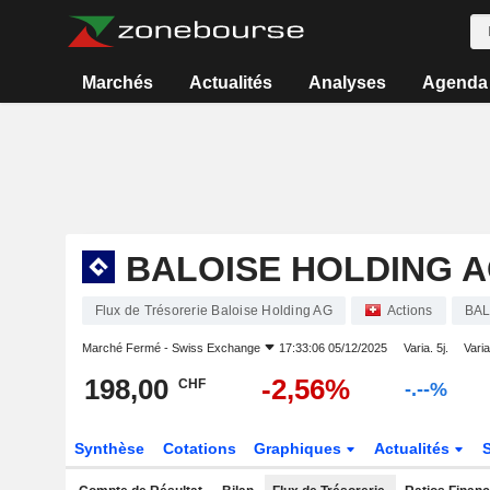
Marchés
Actualités
Analyses
Agenda
BALOISE HOLDING 
Flux de Trésorerie Baloise Holding AG
Actions
BA
Marché Fermé -
Swiss Exchange
17:33:06 05/12/2025
Varia. 5j.
Varia
198,00
-2,56%
CHF
-.--%
Synthèse
Cotations
Graphiques
Actualités