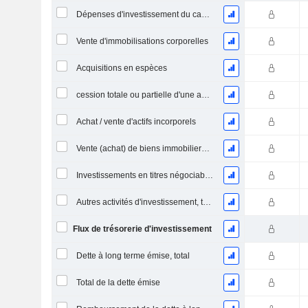
Dépenses d'investissement du capital (CAPEX)
Vente d'immobilisations corporelles
Acquisitions en espèces
cession totale ou partielle d'une activité
Achat / vente d'actifs incorporels
Vente (achat) de biens immobiliers (perçus)
Investissements en titres négociables et en actions, total
Autres activités d'investissement, total
Flux de trésorerie d'investissement
Dette à long terme émise, total
Total de la dette émise