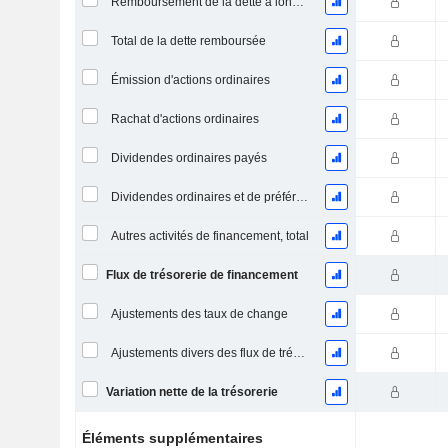
Remboursement de la dette à long terme, total
Total de la dette remboursée
Émission d'actions ordinaires
Rachat d'actions ordinaires
Dividendes ordinaires payés
Dividendes ordinaires et de préférence payés
Autres activités de financement, total
Flux de trésorerie de financement
Ajustements des taux de change
Ajustements divers des flux de trésorerie
Variation nette de la trésorerie
Éléments supplémentaires