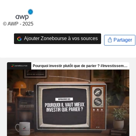
© AWP - 2025
Ajouter Zonebourse à vos sources
Partager