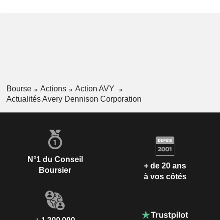
Bourse
Actions
Action AVY
Actualités Avery Dennison Corporation
N°1 du Conseil
+ de 20 ans
Boursier
à vos côtés