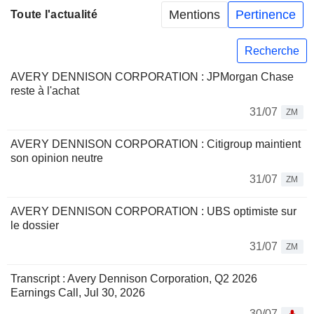
Mentions
Pertinence
Toute l'actualité
Recherche
AVERY DENNISON CORPORATION : JPMorgan Chase
reste à l'achat
31/07
ZM
AVERY DENNISON CORPORATION : Citigroup maintient
son opinion neutre
31/07
ZM
AVERY DENNISON CORPORATION : UBS optimiste sur
le dossier
31/07
ZM
Transcript : Avery Dennison Corporation, Q2 2026
Earnings Call, Jul 30, 2026
30/07