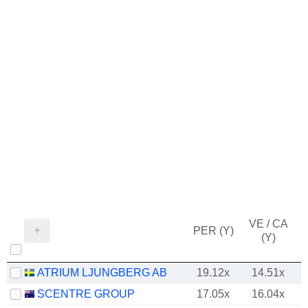
VE / CA
PER (Y)
(Y)
ATRIUM LJUNGBERG AB
19.12x
14.51x
SCENTRE GROUP
17.05x
16.04x