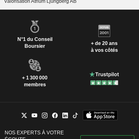
Valorisation Atrium Ljungberg AB
N°1 du Conseil
+ de 20 ans
Boursier
à vos côtés
+ 1 300 000
membres
NOS EXPERTS À VOTRE