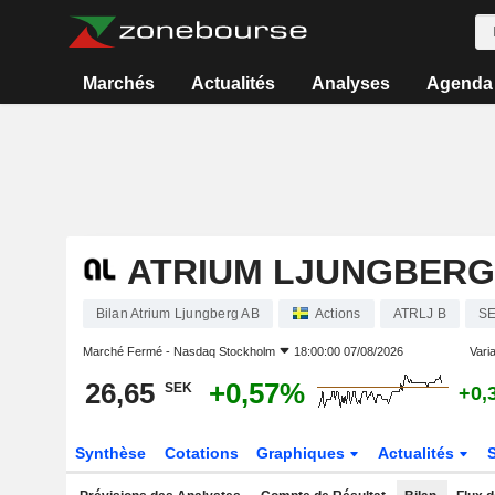
Marchés
Actualités
Analyses
Agenda
ATRIUM LJUNGBERG
Bilan Atrium Ljungberg AB
Actions
ATRLJ B
SE
Marché Fermé -
Nasdaq Stockholm
18:00:00 07/08/2026
Varia
26,65
+0,57%
SEK
+0,
Synthèse
Cotations
Graphiques
Actualités