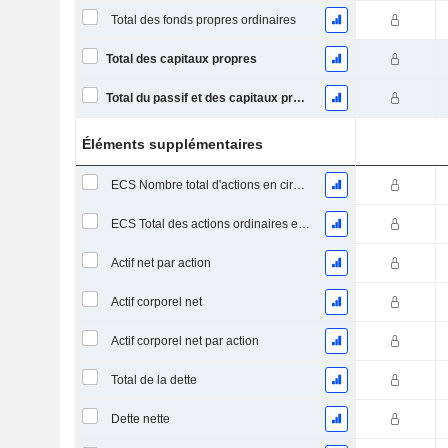
Total des fonds propres ordinaires
Total des capitaux propres
Total du passif et des capitaux propres
Éléments supplémentaires
ECS Nombre total d'actions en circulation à la date de dépôt
ECS Total des actions ordinaires en circulation
Actif net par action
Actif corporel net
Actif corporel net par action
Total de la dette
Dette nette