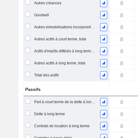
Autres créances
Goodwill
Autres immobilisations incorporelles, total
Autres actifs à court terme, total
Actifs d'impôts différés à long terme (encaissés)
Autres actifs à long terme, total
Total des actifs
Passifs
Part à court terme de la dette à long terme
Dette à long terme
Contrats de location à long terme