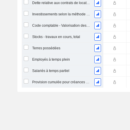
Dette relative aux contrats de location
Investissements selon la méthode de la mise en équivalence, total
Code comptable - Valorisation des stocks
Stocks - travaux en cours, total
Terres possédées
Employés à temps plein
Salariés à temps partiel
Provision cumulée pour créances douteuses (Supple)