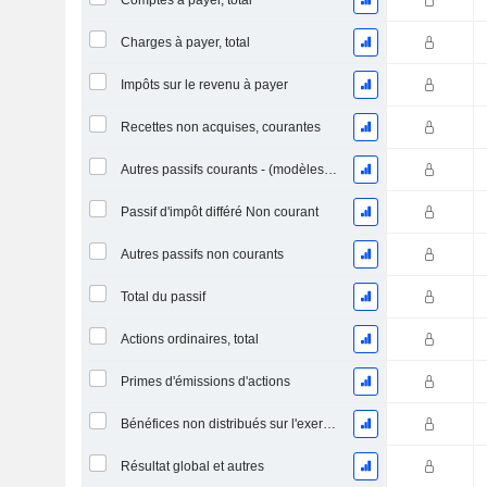
Comptes à payer, total
Charges à payer, total
Impôts sur le revenu à payer
Recettes non acquises, courantes
Autres passifs courants - (modèles Brok / FS / Ins. / REIT)
Passif d'impôt différé Non courant
Autres passifs non courants
Total du passif
Actions ordinaires, total
Primes d'émissions d'actions
Bénéfices non distribués sur l'exercice
Résultat global et autres