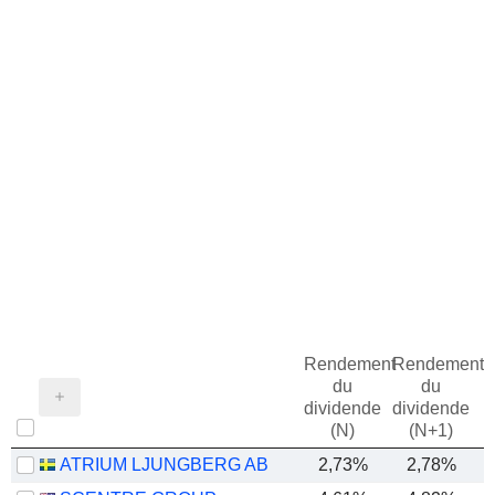
Rendement
Rendement
du
du
dividende
dividende
(N)
(N+1)
ATRIUM LJUNGBERG AB
2,73%
2,78%