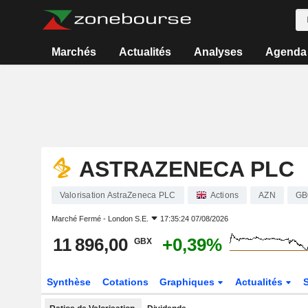
Marchés
Actualités
Analyses
Agenda
ASTRAZENECA PLC
Valorisation AstraZeneca PLC
Actions
AZN
GB
Marché Fermé -
London S.E.
17:35:24 07/08/2026
11 896,00
+0,39%
GBX
Synthèse
Cotations
Graphiques
Actualités