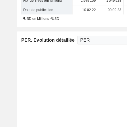
Nbr de Titres (en Milliers)
1 549 159
1 549 528
Date de publication
10.02.22
09.02.23
1
2
USD en Millions
USD
PER
, Evolution détaillée