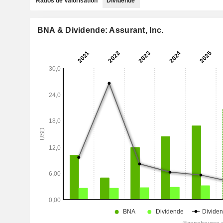
Ratios de Valorisation
Dividende
BNA & Dividende: Assurant, Inc.