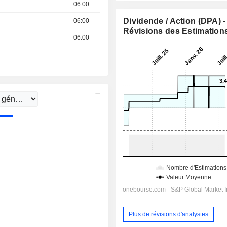
06:00
Dividende / Action (DPA) -
06:00
Révisions des Estimation
06:00
Plus de révisions d'analystes