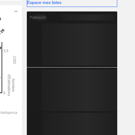
Espace mes listes
Palmarès
s