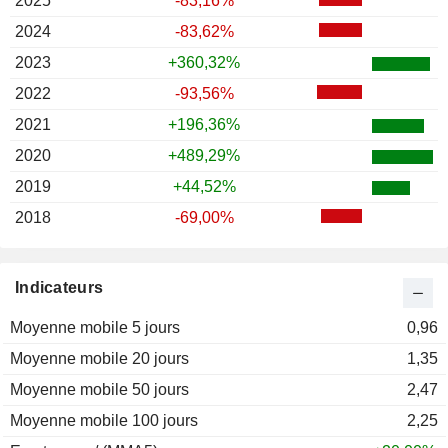
2025
-83,16%
2024
-83,62%
2023
+360,32%
2022
-93,56%
2021
+196,36%
2020
+489,29%
2019
+44,52%
2018
-69,00%
Indicateurs
Moyenne mobile 5 jours
0,96
Moyenne mobile 20 jours
1,35
Moyenne mobile 50 jours
2,47
Moyenne mobile 100 jours
2,25