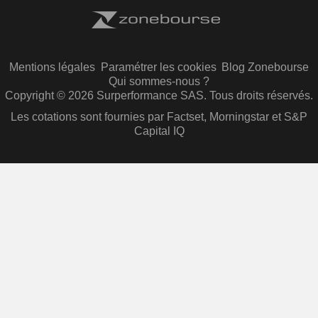
Mentions légales
Paramétrer les cookies
Blog Zonebourse
Qui sommes-nous ?
Copyright © 2026 Surperformance SAS. Tous droits réservés.
Les cotations sont fournies par Factset, Morningstar et S&P
Capital IQ