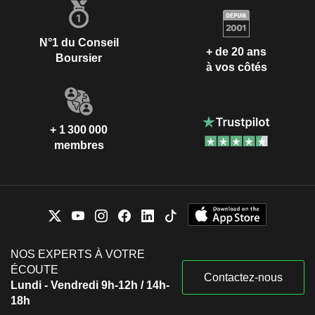
N°1 du Conseil
+ de 20 ans
Boursier
à vos côtés
+ 1 300 000
membres
NOS EXPERTS À VOTRE
ÉCOUTE
Contactez-nous
Lundi - Vendredi 9h-12h / 14h-
18h