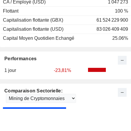
CA / Employé (USD)
1 047 273
Flottant
100 %
Capitalisation flottante (GBX)
61 524 229 900
Capitalisation flottante (USD)
83 026 409 409
Capital Moyen Quotidien Echangé
25.06%
Performances
1 jour
-23,81%
Comparaison Sectorielle: