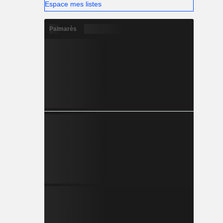
Espace mes listes
Palmarès