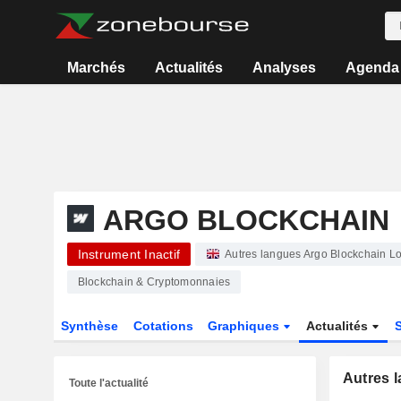
Marchés
Actualités
Analyses
Agenda
ARGO BLOCKCHAIN
Instrument Inactif
Autres langues Argo Blockchain L
Blockchain & Cryptomonnaies
Synthèse
Cotations
Graphiques
Actualités
Autres 
Toute l'actualité