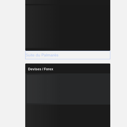
Suite du Palmarès
Devises / Forex