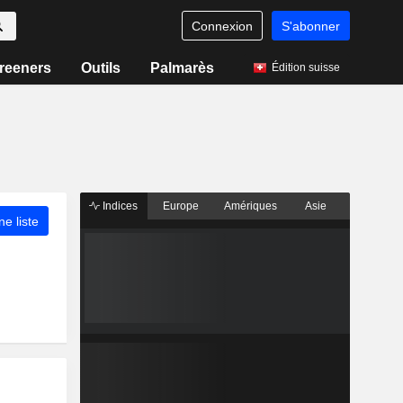
Connexion
S'abonner
reeners
Outils
Palmarès
Édition suisse
Indices
Europe
Amériques
Asie
ne liste