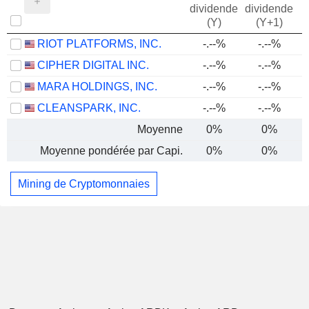
dividende
dividende
(Y)
(Y+1)
RIOT PLATFORMS, INC.
-.--%
-.--%
CIPHER DIGITAL INC.
-.--%
-.--%
MARA HOLDINGS, INC.
-.--%
-.--%
CLEANSPARK, INC.
-.--%
-.--%
Moyenne
0%
0%
Moyenne pondérée par Capi.
0%
0%
Mining de Cryptomonnaies