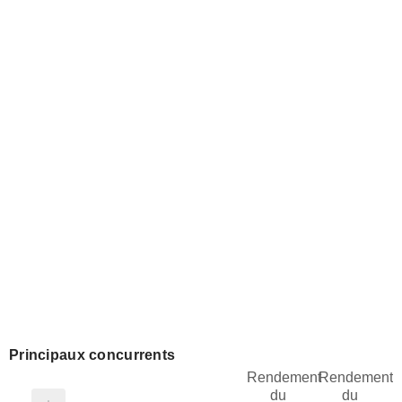
Principaux concurrents
Rendement
Rendement
du
du