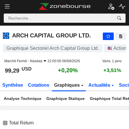
ARCH CAPITAL GROUP LTD.
99,29
$
+0,20%
ARCH CAPITAL GROUP LTD.
Graphique Sectoriel Arch Capital Group Ltd.
Action
Marché Fermé -
Nasdaq
22:00:00 06/08/2026
Varia. 1 janv.
USD
+0,20%
99,29
+3,51%
Synthèse
Cotations
Graphiques
Actualités
Soci
Analyse Technique
Graphique Statique
Graphique Total Re
Total Return