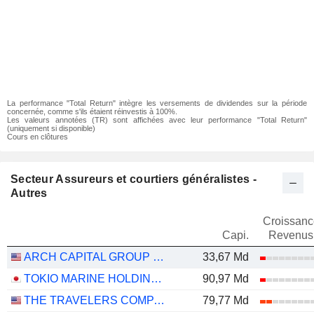
La performance "Total Return" intègre les versements de dividendes sur la période
concernée, comme s'ils étaient réinvestis à 100%.
Les valeurs annotées (TR) sont affichées avec leur performance "Total Return"
(uniquement si disponible)
Cours en clôtures
Secteur Assureurs et courtiers généralistes -
Autres
Croissanc
Capi.
Revenus
ARCH CAPITAL GROUP LTD.
33,67 Md
TOKIO MARINE HOLDINGS, INC.
90,97 Md
THE TRAVELERS COMPANIES, INC.
79,77 Md