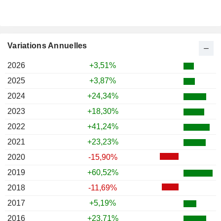
Variations Annuelles
2026
+3,51%
2025
+3,87%
2024
+24,34%
2023
+18,30%
2022
+41,24%
2021
+23,23%
2020
-15,90%
2019
+60,52%
2018
-11,69%
2017
+5,19%
2016
+23,71%