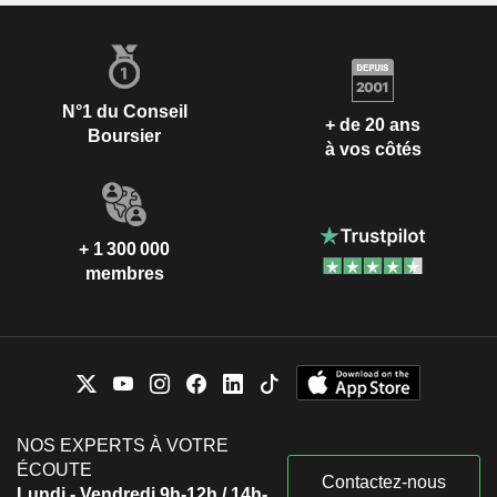
N°1 du Conseil
+ de 20 ans
Boursier
à vos côtés
+ 1 300 000
membres
NOS EXPERTS À VOTRE
ÉCOUTE
Contactez-nous
Lundi - Vendredi 9h-12h / 14h-