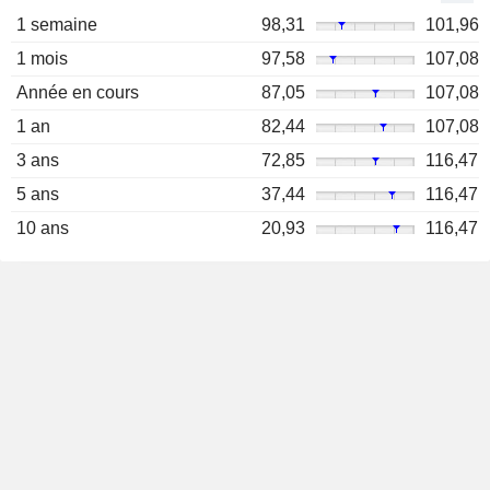
1 semaine
98,31
101,96
1 mois
97,58
107,08
Année en cours
87,05
107,08
1 an
82,44
107,08
3 ans
72,85
116,47
5 ans
37,44
116,47
10 ans
20,93
116,47