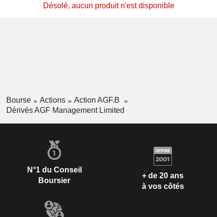
Désolé, aucun produit n'est disponible
Bourse
Actions
Action AGF.B
Dérivés AGF Management Limited
N°1 du Conseil
+ de 20 ans
Boursier
à vos côtés