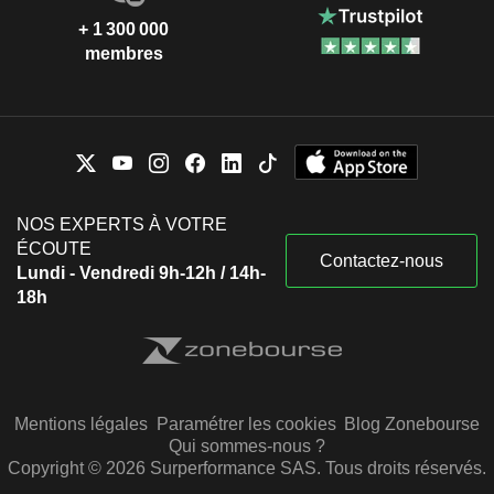
+ 1 300 000
membres
NOS EXPERTS À VOTRE
ÉCOUTE
Contactez-nous
Lundi - Vendredi 9h-12h / 14h-
18h
Mentions légales
Paramétrer les cookies
Blog Zonebourse
Qui sommes-nous ?
Copyright © 2026 Surperformance SAS. Tous droits réservés.