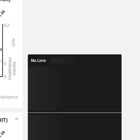
Ma Liste
BIT)