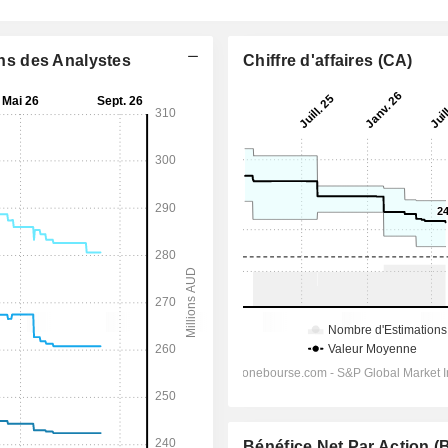
ons des Analystes
Chiffre d'affaires (CA)
Bénéfice Net Par Action 