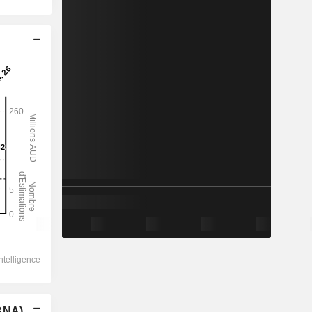
(BNA)