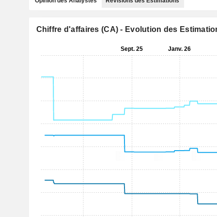
Opinion des Analystes
Révisions des Estimations
Chiffre d'affaires (CA) - Evolution des Estimati