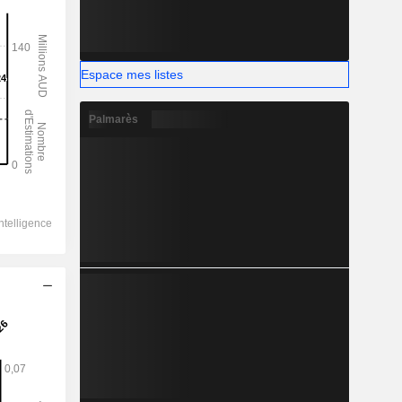
Espace mes listes
Palmarès