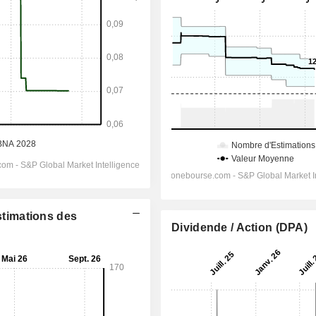
Estimations des
Dividende / Action (DPA)