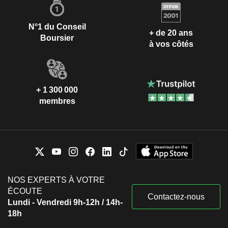
N°1 du Conseil
+ de 20 ans
Boursier
à vos côtés
+ 1 300 000
membres
NOS EXPERTS À VOTRE
ÉCOUTE
Contactez-nous
Lundi - Vendredi 9h-12h / 14h-
18h