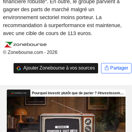
financière robuste". En outre, le groupe parvient à
gagner des parts de marché malgré un
environnement sectoriel moins porteur. La
recommandation à surperformance est maintenue,
avec une cible de cours de 113 euros.
© Zonebourse.com - 2026
Ajouter Zonebourse à vos sources
Partager