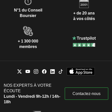
N°1 du Conseil
+ de 20 ans
Boursier
à vos côtés
+ 1 300 000
membres
NOS EXPERTS À VOTRE
ÉCOUTE
Contactez-nous
Lundi - Vendredi 9h-12h / 14h-
18h