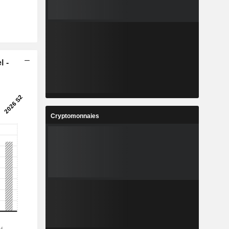
l -
Cryptomonnaies