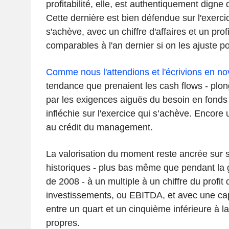
profitabilité, elle, est authentiquement dign
Cette dernière est bien défendue sur l'exerci
s'achève, avec un chiffre d'affaires et un profi
comparables à l'an dernier si on les ajuste pour
Comme nous l'attendions et l'écrivions en n
tendance que prenaient les cash flows - plong
par les exigences aiguës du besoin en fonds 
infléchie sur l'exercice qui s’achève. Encore u
au crédit du management.
La valorisation du moment reste ancrée sur 
historiques - plus bas même que pendant la g
de 2008 - à un multiple à un chiffre du profit 
investissements, ou EBITDA, et avec une capi
entre un quart et un cinquième inférieure à l
propres.