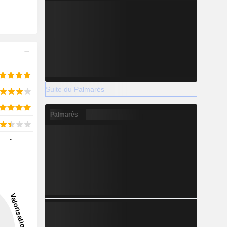
Suite du Palmarès
Palmarès
-