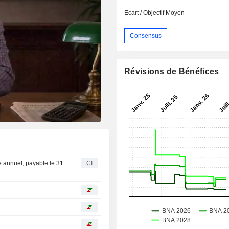
Ecart / Objectif Moyen
Consensus
Révisions de Bénéfices
e annuel, payable le 31
CI