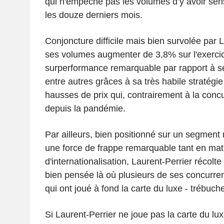
qui n'empêche pas les volumes d’y avoir sen
les douze derniers mois.
Conjoncture difficile mais bien survolée par L
ses volumes augmenter de 3,8% sur l'exercic
surperformance remarquable par rapport à ses
entre autres grâces à sa très habile stratégi
hausses de prix qui, contrairement à la conc
depuis la pandémie.
Par ailleurs, bien positionné sur un segmen
une force de frappe remarquable tant en mati
d'internationalisation, Laurent-Perrier récolte 
bien pensée là où plusieurs de ses concurre
qui ont joué à fond la carte du luxe - trébuch
Si Laurent-Perrier ne joue pas la carte du lu