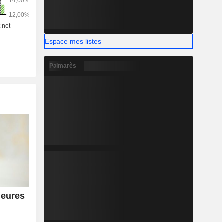
Espace mes listes
Palmarès
heures