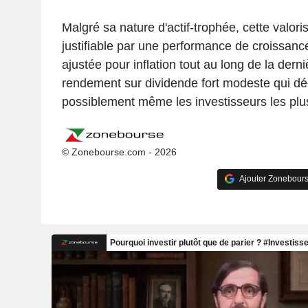
Malgré sa nature d'actif-trophée, cette valoris
justifiable par une performance de croissanc
ajustée pour inflation tout au long de la dern
rendement sur dividende fort modeste qui dé
possiblement même les investisseurs les plus
© Zonebourse.com - 2026
Ajouter Zonebours