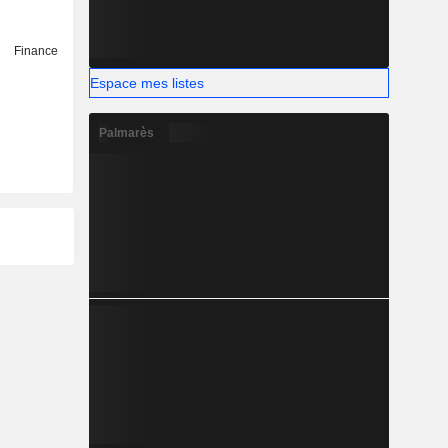
Finance
Espace mes listes
Palmarès