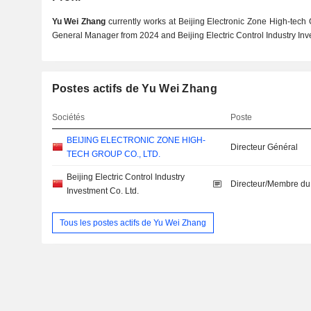
Yu Wei Zhang
currently works at Beijing Electronic Zone High-tech
General Manager from 2024 and Beijing Electric Control Industry Inves
Postes actifs de Yu Wei Zhang
Sociétés
Poste
BEIJING ELECTRONIC ZONE HIGH-
Directeur Général
TECH GROUP CO., LTD.
Beijing Electric Control Industry
Directeur/Membre du
Investment Co. Ltd.
Tous les postes actifs de Yu Wei Zhang