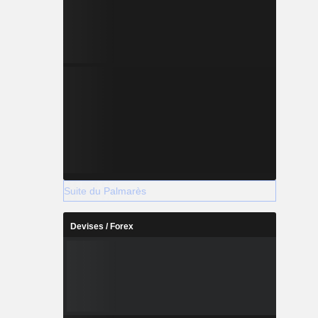
Suite du Palmarès
Devises / Forex