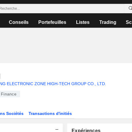
Conseils
Portefeuilles
Listes
Trading
Sc
g
ING ELECTRONIC ZONE HIGH-TECH GROUP CO., LTD.
Finance
ns Sociétés
Transactions d'initiés
Expériences