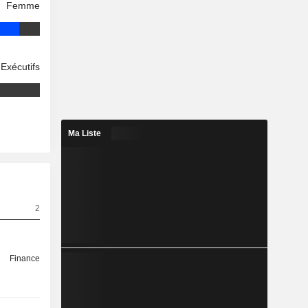
Femme
Exécutifs
Ma Liste
2
Finance