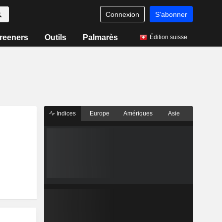
Connexion
S'abonner
reeners
Outils
Palmarès
Édition suisse
Indices
Europe
Amériques
Asie