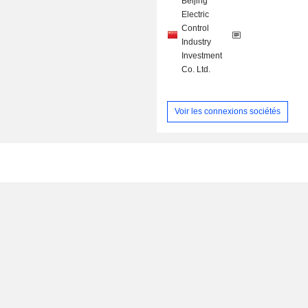
Beijing
Electric
Control
Industry
Investment
Co. Ltd.
Voir les connexions sociétés