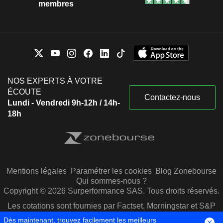
membres
NOS EXPERTS À VOTRE
ÉCOUTE
Contactez-nous
Lundi - Vendredi 9h-12h / 14h-
18h
Mentions légales
Paramétrer les cookies
Blog Zonebourse
Qui sommes-nous ?
Copyright © 2026 Surperformance SAS. Tous droits réservés.
Les cotations sont fournies par Factset, Morningstar et S&P
Capital IQ
Dès maintenant, trouvez facilement les meilleurs