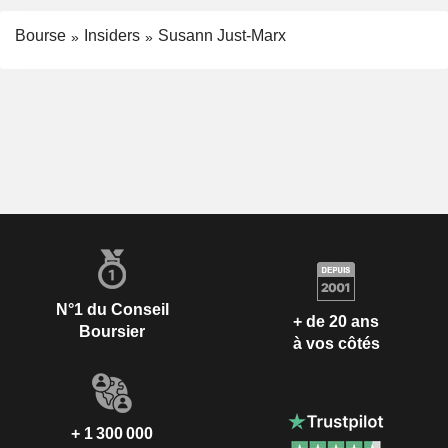
Bourse
Insiders
Susann Just-Marx
N°1 du Conseil
+ de 20 ans
Boursier
à vos côtés
+ 1 300 000