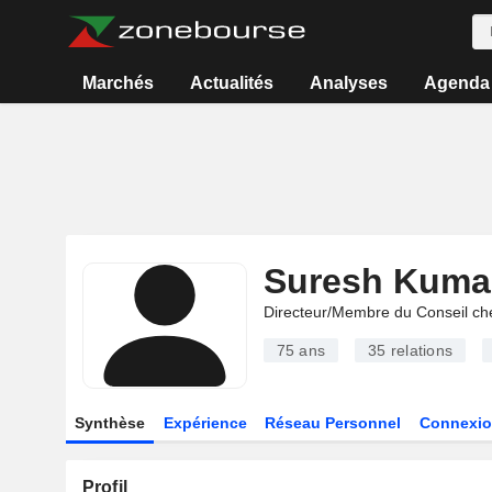
Marchés
Actualités
Analyses
Agenda
Suresh Kuma
Directeur/Membre du Conseil ch
75 ans
35
relations
Synthèse
Expérience
Réseau Personnel
Connexio
Profil