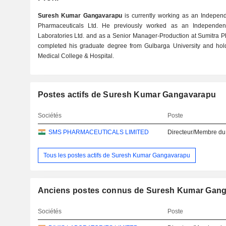
Suresh Kumar Gangavarapu
is currently working as an Indepen
Pharmaceuticals Ltd. He previously worked as an Independent 
Laboratories Ltd. and as a Senior Manager-Production at Sumitra 
completed his graduate degree from Gulbarga University and hol
Medical College & Hospital.
Postes actifs de Suresh Kumar Gangavarapu
Sociétés
Poste
SMS PHARMACEUTICALS LIMITED
Directeur/Membre du
Tous les postes actifs de Suresh Kumar Gangavarapu
Anciens postes connus de Suresh Kumar Gan
Sociétés
Poste