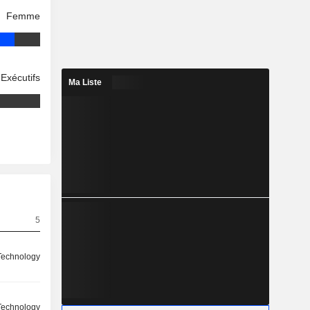
Femme
Exécutifs
Ma Liste
5
Technology
Technology