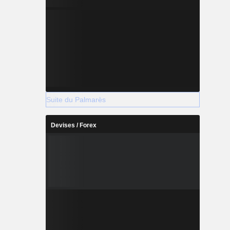
Suite du Palmarès
Devises / Forex