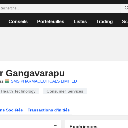
Conseils
Portefeuilles
Listes
Trading
Sc
r Gangavarapu
ez
SMS PHARMACEUTICALS LIMITED
Health Technology
Consumer Services
ns Sociétés
Transactions d'initiés
Expériences