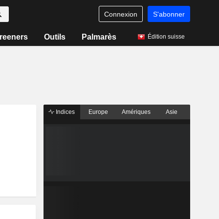
Connexion
S'abonner
reeners
Outils
Palmarès
Édition suisse
Indices
Europe
Amériques
Asie