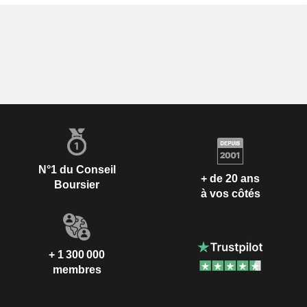
N°1 du Conseil
+ de 20 ans
Boursier
à vos côtés
+ 1 300 000
membres