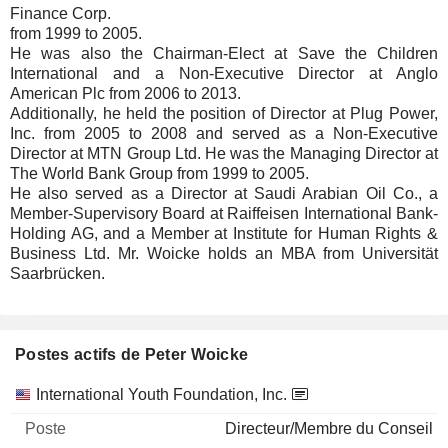
Finance Corp.
from 1999 to 2005.
He was also the Chairman-Elect at Save the Children
International and a Non-Executive Director at Anglo
American Plc from 2006 to 2013.
Additionally, he held the position of Director at Plug Power,
Inc. from 2005 to 2008 and served as a Non-Executive
Director at MTN Group Ltd. He was the Managing Director at
The World Bank Group from 1999 to 2005.
He also served as a Director at Saudi Arabian Oil Co., a
Member-Supervisory Board at Raiffeisen International Bank-
Holding AG, and a Member at Institute for Human Rights &
Business Ltd. Mr. Woicke holds an MBA from Universität
Saarbrücken.
Postes actifs de Peter Woicke
Sociétés
Poste
Début
International Youth Foundation, Inc.
Directeur/Membre du Conseil