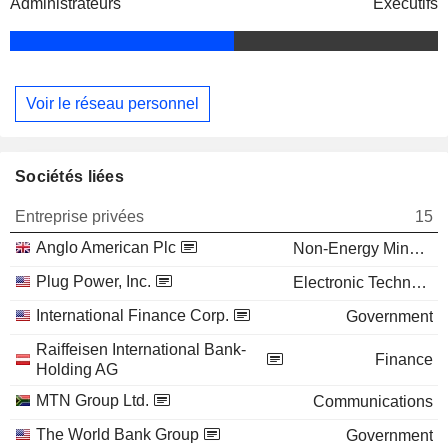
Administrateurs
Exécutifs
Voir le réseau personnel
Sociétés liées
Entreprise privées
15
Anglo American Plc
Non-Energy Minerals
Plug Power, Inc.
Electronic Technology
International Finance Corp.
Government
Raiffeisen International Bank-
Finance
Holding AG
MTN Group Ltd.
Communications
The World Bank Group
Government