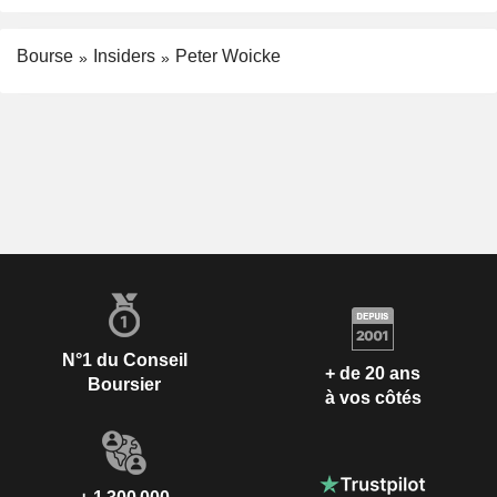
Bourse
Insiders
Peter Woicke
N°1 du Conseil
+ de 20 ans
Boursier
à vos côtés