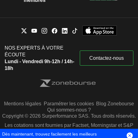
membres
NOS EXPERTS À VOTRE
ÉCOUTE
Contactez-nous
Lundi - Vendredi 9h-12h / 14h-
18h
Mentions légales
Paramétrer les cookies
Blog Zonebourse
Qui sommes-nous ?
Copyright © 2026 Surperformance SAS. Tous droits réservés.
Les cotations sont fournies par Factset, Morningstar et S&P
Capital IQ
Dès maintenant, trouvez facilement les meilleurs