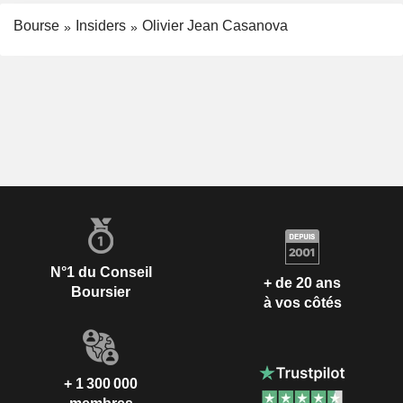
Bourse
Insiders
Olivier Jean Casanova
N°1 du Conseil
+ de 20 ans
Boursier
à vos côtés
+ 1 300 000