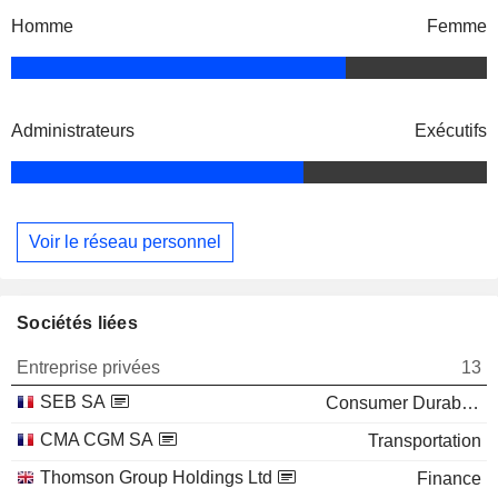
Homme
Femme
Administrateurs
Exécutifs
Voir le réseau personnel
Sociétés liées
Entreprise privées
13
SEB SA
Consumer Durables
CMA CGM SA
Transportation
Thomson Group Holdings Ltd
Finance