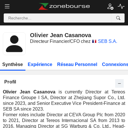
Olivier Jean Casanova
Directeur Financier/CFO chez
SEB S.A.
Synthèse
Expérience
Réseau Personnel
Connexions
Profil
Olivier Jean Casanova
is currently Director at Tereos
Finance Groupe I SA, Director at Zhejiang Supor Co., Ltd.
since 2023, and Senior Executive Vice President-Finance at
SEB SA since 2023.
Former roles include Director at CEVA Group Plc from 2020
to 2021, Director at Tereos Internacional SA from 2013 to
2016, Managing Director at SG Warburg & Co. Ltd., Head-