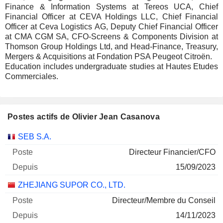
Finance & Information Systems at Tereos UCA, Chief
Financial Officer at CEVA Holdings LLC, Chief Financial
Officer at Ceva Logistics AG, Deputy Chief Financial Officer
at CMA CGM SA, CFO-Screens & Components Division at
Thomson Group Holdings Ltd, and Head-Finance, Treasury,
Mergers & Acquisitions at Fondation PSA Peugeot Citroën.
Education includes undergraduate studies at Hautes Etudes
Commerciales.
Postes actifs de Olivier Jean Casanova
Sociétés
Poste
Début
SEB S.A.
Directeur Financier/CFO
15/09/2023
ZHEJIANG SUPOR CO., LTD.
Directeur/Membre du Conseil
14/11/2023