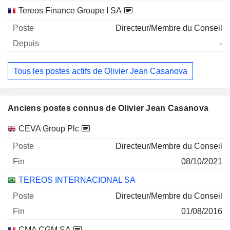
Tereos Finance Groupe I SA
Directeur/Membre du Conseil
-
Tous les postes actifs de Olivier Jean Casanova
Anciens postes connus de Olivier Jean Casanova
Sociétés
Poste
Fin
CEVA Group Plc
Directeur/Membre du Conseil
08/10/2021
TEREOS INTERNACIONAL SA
Directeur/Membre du Conseil
01/08/2016
CMA CGM SA