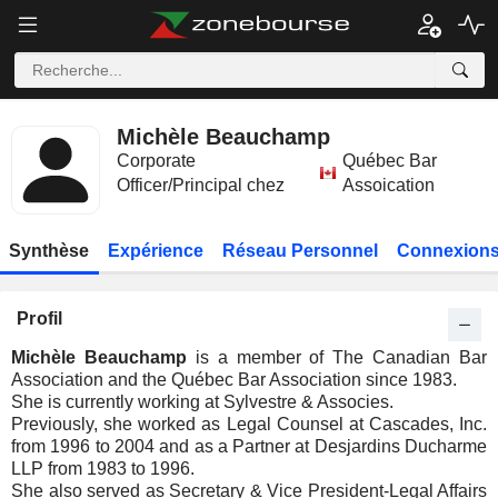
Michèle Beauchamp
Corporate
Québec Bar
Officer/Principal chez
Assoication
Synthèse
Expérience
Réseau Personnel
Connexions
Profil
Michèle Beauchamp
is a member of The Canadian Bar
Association and the Québec Bar Association since 1983.
She is currently working at Sylvestre & Associes.
Previously, she worked as Legal Counsel at Cascades, Inc.
from 1996 to 2004 and as a Partner at Desjardins Ducharme
LLP from 1983 to 1996.
She also served as Secretary & Vice President-Legal Affairs