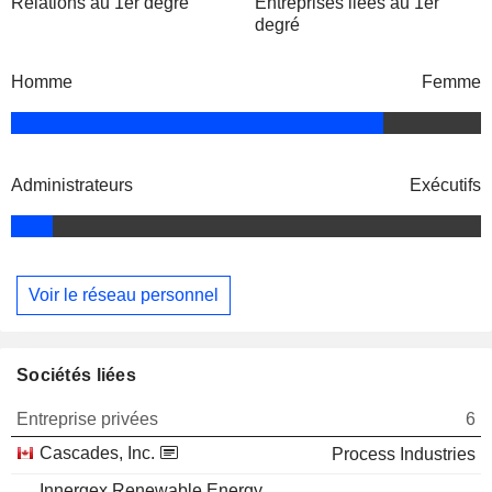
Relations au 1er degré
Entreprises liées au 1er
degré
Homme
Femme
Administrateurs
Exécutifs
Voir le réseau personnel
Sociétés liées
Entreprise privées
6
Cascades, Inc.
Process Industries
Innergex Renewable Energy,