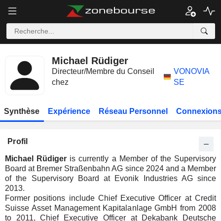
Michael Rüdiger
Directeur/Membre du Conseil
VONOVIA
chez
SE
Synthèse
Expérience
Réseau Personnel
Connexions
Profil
Michael Rüdiger
is currently a Member of the Supervisory
Board at Bremer Straßenbahn AG since 2024 and a Member
of the Supervisory Board at Evonik Industries AG since
2013.
Former positions include Chief Executive Officer at Credit
Suisse Asset Management Kapitalanlage GmbH from 2008
to 2011, Chief Executive Officer at Dekabank Deutsche