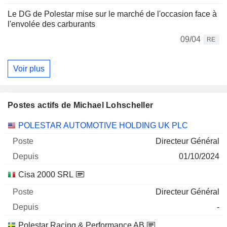
Le DG de Polestar mise sur le marché de l'occasion face à
l'envolée des carburants
09/04
RE
Voir plus
Postes actifs de Michael Lohscheller
Sociétés
Poste
Début
POLESTAR AUTOMOTIVE HOLDING UK PLC
Directeur Général
01/10/2024
Cisa 2000 SRL
Directeur Général
-
Polestar Racing & Performance AB