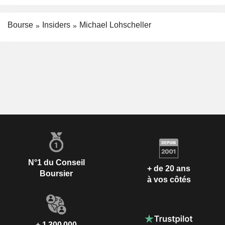
Bourse
Insiders
Michael Lohscheller
N°1 du Conseil
+ de 20 ans
Boursier
à vos côtés
+ 1 300 000