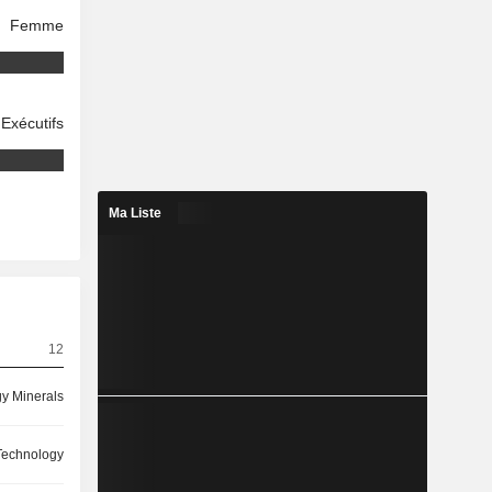
Femme
Exécutifs
Ma Liste
12
y Minerals
 Technology