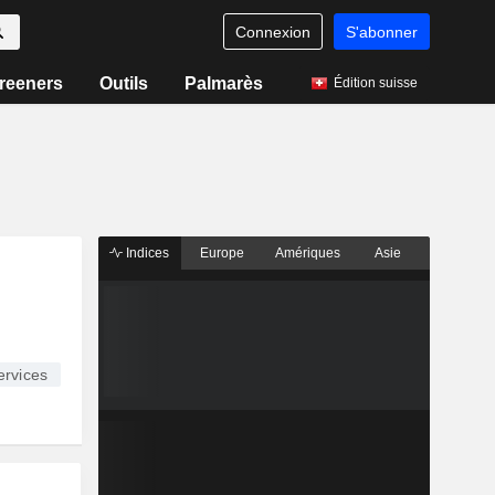
Connexion
S'abonner
reeners
Outils
Palmarès
Édition suisse
Indices
Europe
Amériques
Asie
rvices