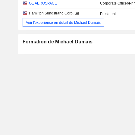
GE AEROSPACE
Corporate Officer/Pri
Hamilton Sundstrand Corp.
President
Voir l'expérience en détail de Michael Dumais
Formation de Michael Dumais