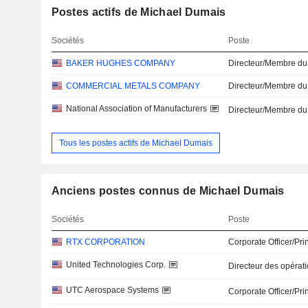
Postes actifs de Michael Dumais
Sociétés
Poste
BAKER HUGHES COMPANY
Directeur/Membre du
COMMERCIAL METALS COMPANY
Directeur/Membre du
National Association of Manufacturers
Directeur/Membre du
Tous les postes actifs de Michael Dumais
Anciens postes connus de Michael Dumais
Sociétés
Poste
RTX CORPORATION
Corporate Officer/Pri
United Technologies Corp.
Directeur des opérat
UTC Aerospace Systems
Corporate Officer/Pri