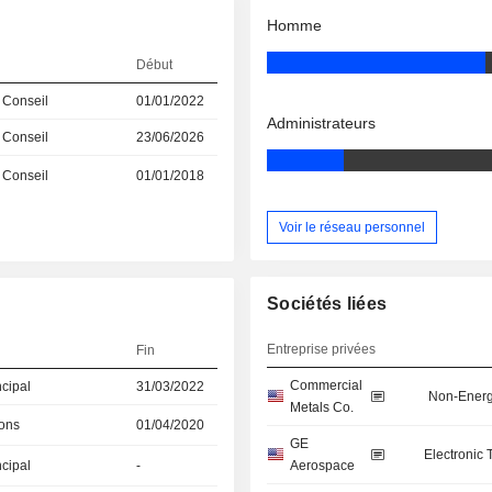
Homme
Début
 Conseil
01/01/2022
Administrateurs
 Conseil
23/06/2026
 Conseil
01/01/2018
Voir le réseau personnel
Sociétés liées
Entreprise privées
Fin
Commercial
ncipal
31/03/2022
Non-Energ
Metals Co.
ions
01/04/2020
GE
Electronic
ncipal
-
Aerospace