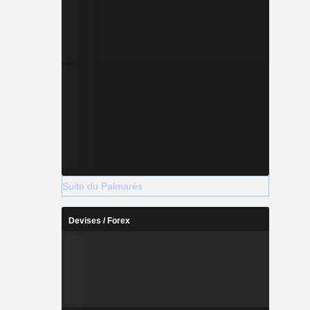
Suite du Palmarès
Devises / Forex