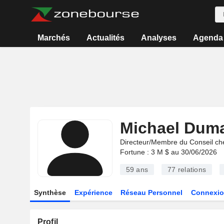
Marchés
Actualités
Analyses
Agenda
Michael Dum
Directeur/Membre du Conseil ch
Fortune : 3 M $ au 30/06/2026
59 ans
77
relations
Synthèse
Expérience
Réseau Personnel
Connexio
Profil