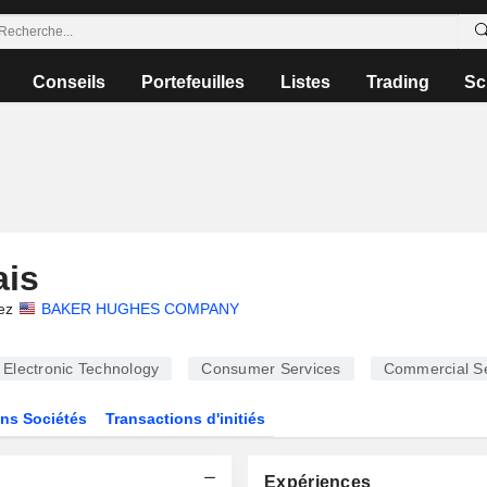
Conseils
Portefeuilles
Listes
Trading
Sc
ais
ez
BAKER HUGHES COMPANY
Electronic Technology
Consumer Services
Commercial Se
ns Sociétés
Transactions d'initiés
Expériences