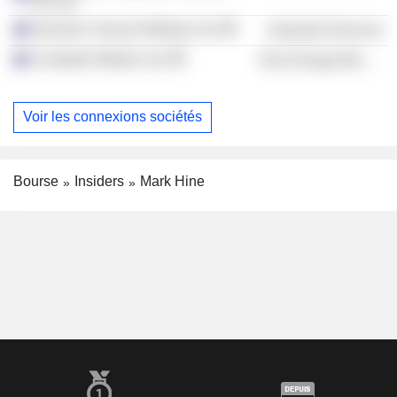
Pty Ltd.
Dynamic Group Holdings Ltd.
Industrial Services
Coolabah Metals Ltd.
Non-Energy Minerals
Voir les connexions sociétés
Bourse
Insiders
Mark Hine