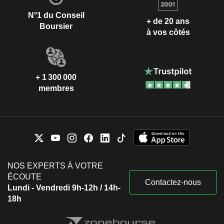
N°1 du Conseil
+ de 20 ans
Boursier
à vos côtés
+ 1 300 000
membres
NOS EXPERTS À VOTRE
ÉCOUTE
Contactez-nous
Lundi - Vendredi 9h-12h / 14h-
18h