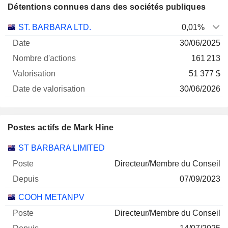
Détentions connues dans des sociétés publiques
Nombre
Date de
ST. BARBARA LTD.
0,01%
Société
Date
d'actions
Valorisation
valorisation
30/06/2025
161 213
51 377 $
30/06/2026
Postes actifs de Mark Hine
Sociétés
Poste
Début
ST BARBARA LIMITED
Directeur/Membre du Conseil
07/09/2023
COOH METANPV
Directeur/Membre du Conseil