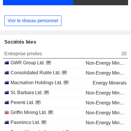
Voir le réseau personnel
Sociétés liées
Entreprise privées
20
GWR Group Ltd.
Non-Energy Minerals
Consolidated Rutile Ltd.
Non-Energy Minerals
Macmahon Holdings Ltd.
Energy Minerals
St. Barbara Ltd.
Non-Energy Minerals
Perenti Ltd.
Non-Energy Minerals
Griffin Mining Ltd.
Non-Energy Minerals
Pasminco Ltd.
Non-Energy Minerals