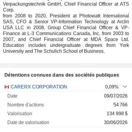
Verpackungstechnik GmbH, Chief Financial Officer at ATS
Corp.
from 2008 to 2020, President at Photowatt International
SAS, CFO & Senior VP-Information Technology at Arclin
USA LLC in 2008, Group Chief Financial Officer & VP-
Finance at L-3 Communications Canada, Inc. from 2003 to
2007, and Chief Financial Officer at MDA Space Ltd.
Education includes undergraduate degrees from York
University and The Schulich School of Business.
Détentions connues dans des sociétés publiques
Nombre
Date de
CARERX CORPORATION
0,09%
Société
Date
d'actions
Valorisation
valorisation
09/07/2026
54 766
134 998 $
30/06/2026