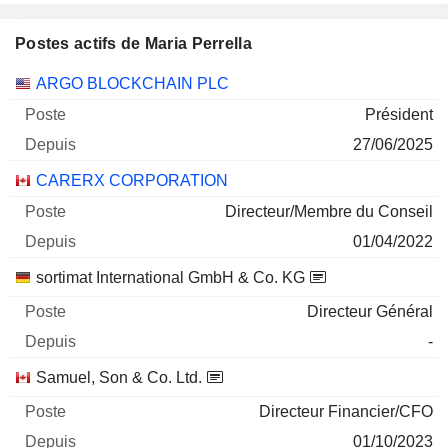
Postes actifs de Maria Perrella
Sociétés
Poste
Début
ARGO BLOCKCHAIN PLC
Président
27/06/2025
CARERX CORPORATION
Directeur/Membre du Conseil
01/04/2022
sortimat International GmbH & Co. KG
Directeur Général
-
Samuel, Son & Co. Ltd.
Directeur Financier/CFO
01/10/2023