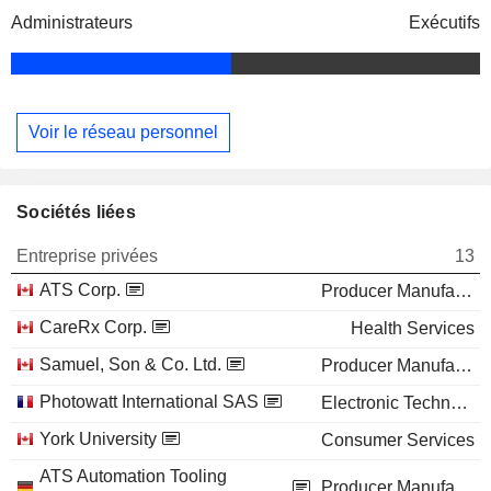
Administrateurs
Exécutifs
Voir le réseau personnel
Sociétés liées
Entreprise privées
13
ATS Corp.
Producer Manufacturing
CareRx Corp.
Health Services
Samuel, Son & Co. Ltd.
Producer Manufacturing
Photowatt International SAS
Electronic Technology
York University
Consumer Services
ATS Automation Tooling
Producer Manufacturing