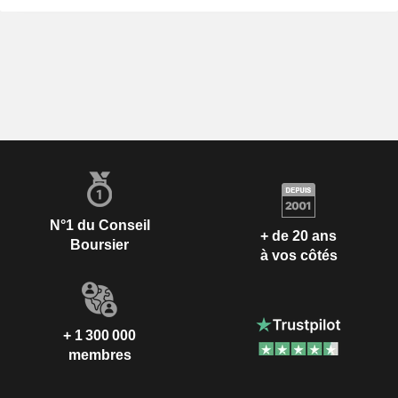
N°1 du Conseil
+ de 20 ans
Boursier
à vos côtés
+ 1 300 000
membres