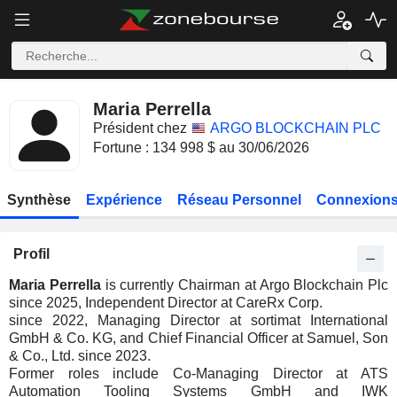
Maria Perrella
Président chez
ARGO BLOCKCHAIN PLC
Fortune : 134 998 $ au 30/06/2026
Synthèse
Expérience
Réseau Personnel
Connexions
Profil
Maria Perrella
is currently Chairman at Argo Blockchain Plc
since 2025, Independent Director at CareRx Corp.
since 2022, Managing Director at sortimat International
GmbH & Co. KG, and Chief Financial Officer at Samuel, Son
& Co., Ltd. since 2023.
Former roles include Co-Managing Director at ATS
Automation Tooling Systems GmbH and IWK