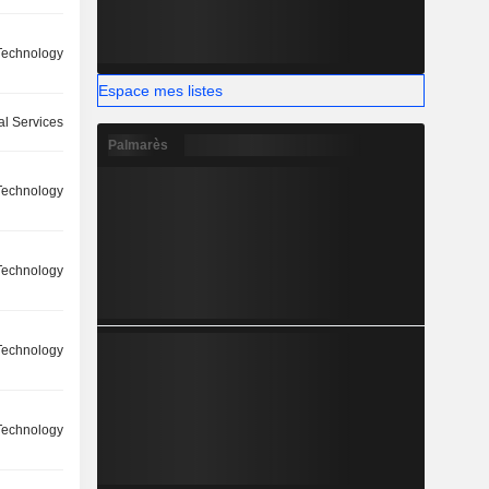
Technology
Espace mes listes
l Services
Palmarès
Technology
Technology
Technology
Technology