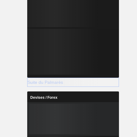
Suite du Palmarès
Devises / Forex