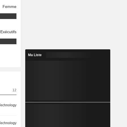
Femme
Exécutifs
Ma Liste
12
Technology
Technology