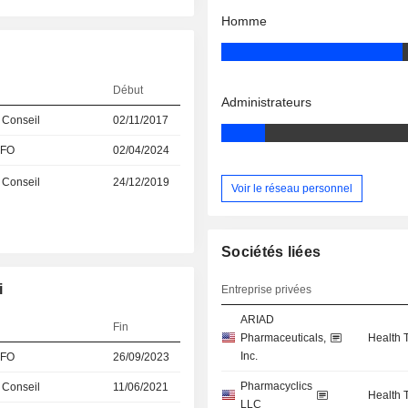
Homme
Début
Administrateurs
 Conseil
02/11/2017
CFO
02/04/2024
 Conseil
24/12/2019
Voir le réseau personnel
Sociétés liées
i
Entreprise privées
ARIAD
Fin
Pharmaceuticals,
Health 
Inc.
CFO
26/09/2023
Pharmacyclics
 Conseil
11/06/2021
Health 
LLC