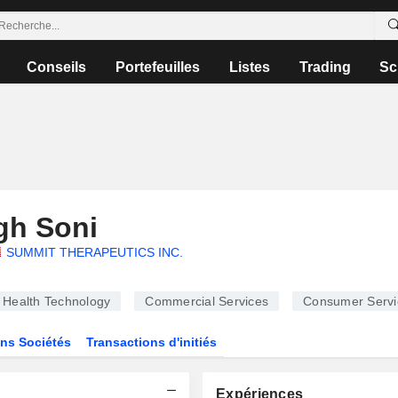
Conseils
Portefeuilles
Listes
Trading
Sc
gh Soni
SUMMIT THERAPEUTICS INC.
Health Technology
Commercial Services
Consumer Servi
ns Sociétés
Transactions d'initiés
Expériences