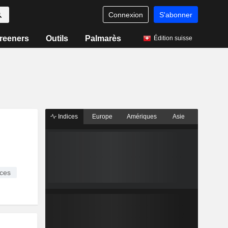
Connexion
S'abonner
reeners
Outils
Palmarès
Édition suisse
Indices
Europe
Amériques
Asie
ces