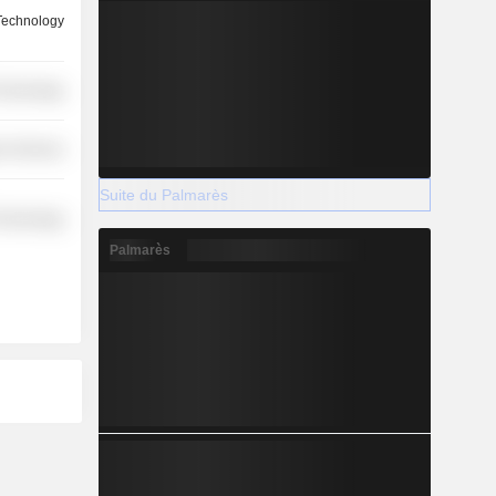
Technology
Technology
r Services
Suite du Palmarès
Technology
Palmarès