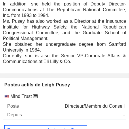
In addition, she held the position of Deputy Director-
Communications at The Republican National Committee,
Inc. from 1993 to 1994.
Ms. Pusey has also worked as a Director at the Insurance
Institute for Highway Safety, the National Republican
Congressional Committee, and the Graduate School of
Political Management.
She obtained her undergraduate degree from Samford
University in 1984.
Currently, she is also the Senior VP-Corporate Affairs &
Communications at Eli Lilly & Co.
Postes actifs de Leigh Pusey
Sociétés
Poste
Début
Mind Trust
Directeur/Membre du Conseil
-