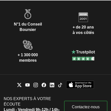
N°1 du Conseil
+ de 20 ans
Boursier
à vos côtés
+ 1 300 000
membres
NOS EXPERTS À VOTRE
ÉCOUTE
Contactez-nous
Lundi - Vendredi 9h-12h / 14h-