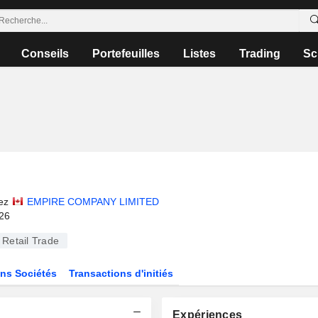
Conseils
Portefeuilles
Listes
Trading
Sc
ez
EMPIRE COMPANY LIMITED
026
Retail Trade
ns Sociétés
Transactions d'initiés
Expériences