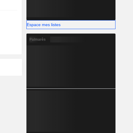
Espace mes listes
Palmarès