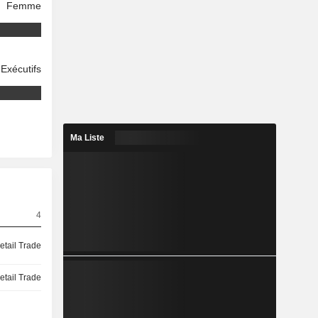
Femme
Exécutifs
Ma Liste
4
etail Trade
etail Trade