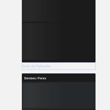
Suite du Palmarès
Devises / Forex