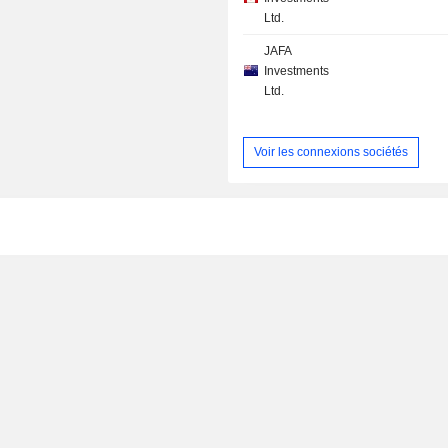
Ltd.
JAFA
Investments
Ltd.
Voir les connexions sociétés