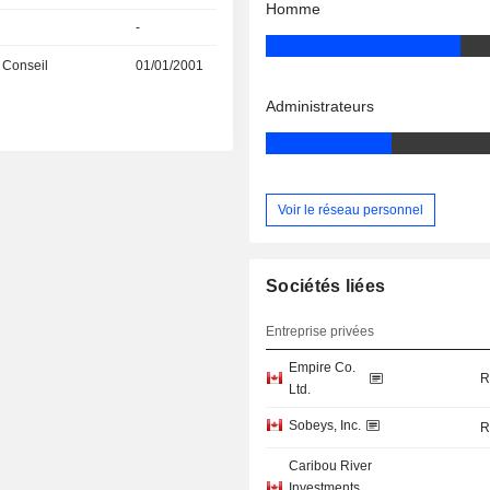
Homme
-
 Conseil
01/01/2001
Administrateurs
Voir le réseau personnel
Sociétés liées
Entreprise privées
Empire Co.
R
Ltd.
Sobeys, Inc.
R
Caribou River
Investments