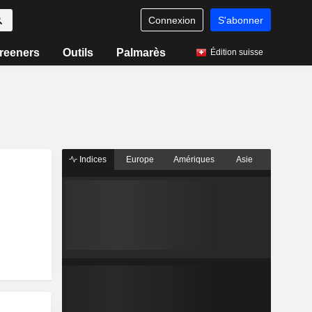
Connexion
S'abonner
reeners
Outils
Palmarès
Édition suisse
Indices
Europe
Amériques
Asie