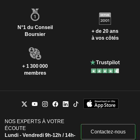
N°1 du Conseil
+ de 20 ans
Boursier
à vos côtés
+ 1 300 000
membres
NOS EXPERTS À VOTRE
ÉCOUTE
Contactez-nous
Lundi - Vendredi 9h-12h / 14h-