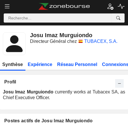
Josu Imaz Murguiondo
Directeur Général chez
TUBACEX, S.A.
Synthèse
Expérience
Réseau Personnel
Connexions
Profil
Josu Imaz Murguiondo
currently works at Tubacex SA, as
Chief Executive Officer.
Postes actifs de Josu Imaz Murguiondo