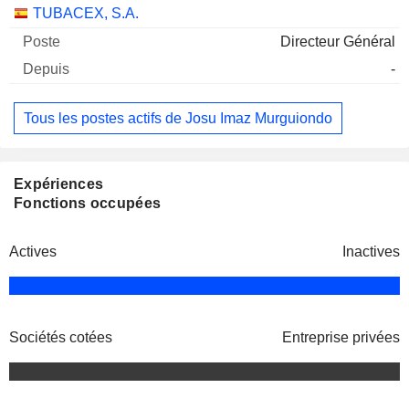
Sociétés
Poste
Début
TUBACEX, S.A.
Directeur Général
-
Tous les postes actifs de Josu Imaz Murguiondo
Expériences
Fonctions occupées
Actives
Inactives
Sociétés cotées
Entreprise privées