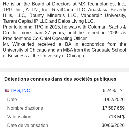
He is on the Board of Directors at MX Technologies, Inc.,
TPG, Inc., ATTN:, Inc., RealCadre LLC, Anastasia Beverly
Hills, LLC, Bounty Minerals LLC, Vanderbilt University,
Tarrant Capital IP LLC and Delos Living LLC.
Prior to joining TPG in 2015, he was with Goldman, Sachs &
Co. for more than 27 years, until he retired in 2009 as
President and Co-Chief Operating Officer.
Mr. Winkelried received a BA in economics from the
University of Chicago and an MBA from the Graduate School
of Business at the University of Chicago.
Détentions connues dans des sociétés publiques
Nombre
Date de
TPG, INC.
6,24%
Société
Date
d'actions
Valorisation
valorisation
11/02/2026
17 587 659
713 M $
30/06/2026