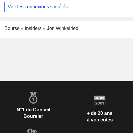
Voir les connexions sociétés
Bourse
Insiders
Jon Winkelried
N°1 du Conseil
+ de 20 ans
Boursier
à vos côtés