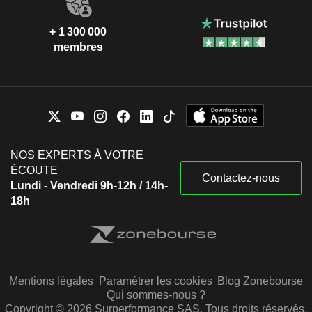
+ 1 300 000
membres
NOS EXPERTS À VOTRE
ÉCOUTE
Contactez-nous
Lundi - Vendredi 9h-12h / 14h-
18h
Mentions légales
Paramétrer les cookies
Blog Zonebourse
Qui sommes-nous ?
Copyright © 2026 Surperformance SAS. Tous droits réservés.