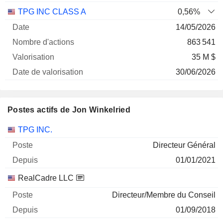
TPG INC CLASS A
0,56%
14/05/2026
863 541
35 M $
30/06/2026
Postes actifs de Jon Winkelried
Sociétés
Poste
Début
TPG INC.
Directeur Général
01/01/2021
RealCadre LLC
Directeur/Membre du Conseil
01/09/2018