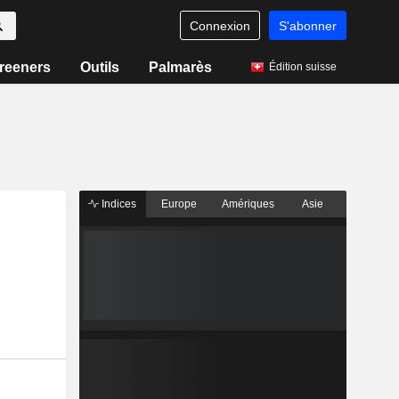
Connexion
S'abonner
reeners
Outils
Palmarès
Édition suisse
Indices
Europe
Amériques
Asie