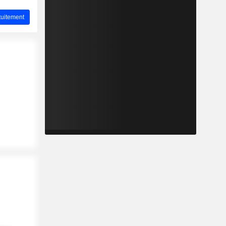
uitement