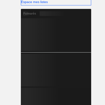
Espace mes listes
Palmarès