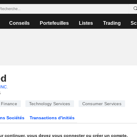
Conseils
Portefeuilles
Listes
Trading
Sc
ed
INC.
6
Finance
Technology Services
Consumer Services
ns Sociétés
Transactions d'initiés
ur continuer, vous devez vous connecter ou créer un compte.