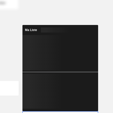
mber
Ma Liste