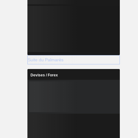
Suite du Palmarès
Devises / Forex