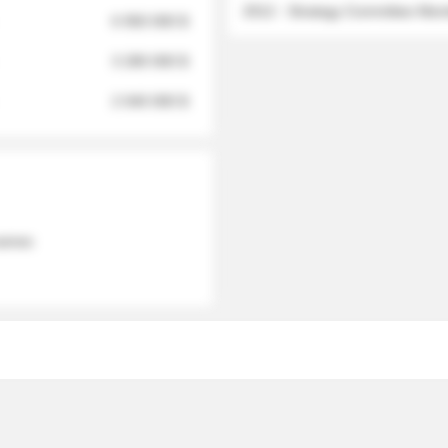
2012 - Strategy Committee Me
6 950 000 $
3 280 000 $
2 040 000 $
 names