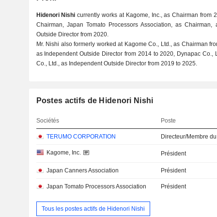
Hidenori Nishi
currently works at Kagome, Inc., as Chairman from 
Chairman, Japan Tomato Processors Association, as Chairman, 
Outside Director from 2020.
Mr. Nishi also formerly worked at Kagome Co., Ltd., as Chairman fr
as Independent Outside Director from 2014 to 2020, Dynapac Co., Ltd
Co., Ltd., as Independent Outside Director from 2019 to 2025.
Postes actifs de Hidenori Nishi
Sociétés
Poste
TERUMO CORPORATION
Directeur/Membre du
Kagome, Inc.
Président
Japan Canners Association
Président
Japan Tomato Processors Association
Président
Tous les postes actifs de Hidenori Nishi