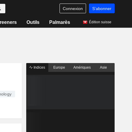
Connexion
S'abonner
reeners
Outils
Palmarès
Édition suisse
Indices
Europe
Amériques
Asie
nology