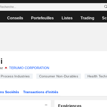
Conseils
Portefeuilles
Listes
Trading
Sc
i
ez
TERUMO CORPORATION
Process Industries
Consumer Non-Durables
Health Tech
ns Sociétés
Transactions d'initiés
Expériences