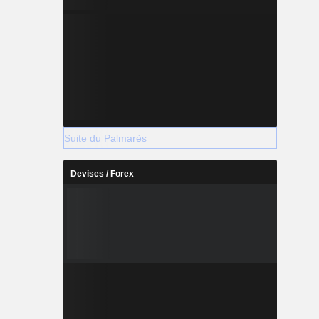
Suite du Palmarès
Devises / Forex