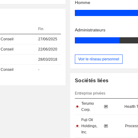
Homme
Fin
Administrateurs
 Conseil
27/06/2025
 Conseil
22/06/2020
Voir le réseau personnel
28/03/2018
 Conseil
-
Sociétés liées
Entreprise privées
Terumo
Health 
Corp.
Fuji Oil
Holdings,
Process
Inc.