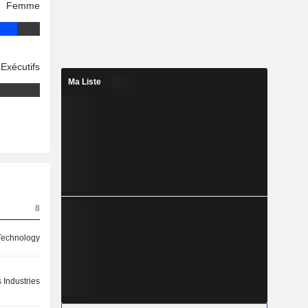
Femme
Exécutifs
Ma Liste
8
Technology
 Industries