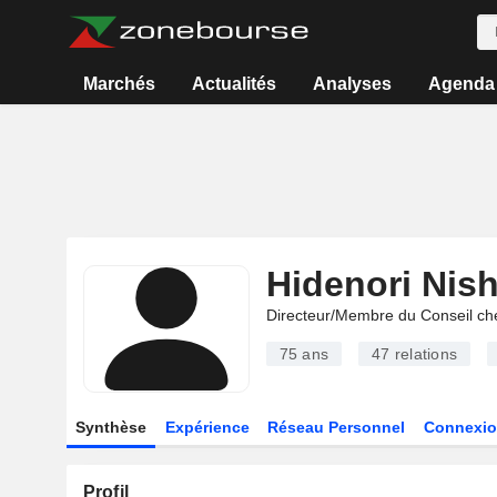
Marchés
Actualités
Analyses
Agenda
Hidenori Nish
Directeur/Membre du Conseil ch
75 ans
47
relations
Synthèse
Expérience
Réseau Personnel
Connexio
Profil