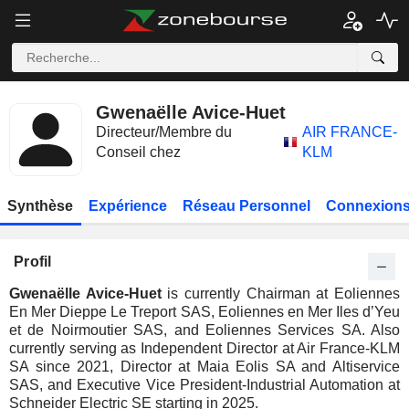
Gwenaëlle Avice-Huet
Directeur/Membre du
AIR FRANCE-
Conseil chez
KLM
Synthèse
Expérience
Réseau Personnel
Connexions
Profil
Gwenaëlle Avice-Huet
is currently Chairman at Eoliennes
En Mer Dieppe Le Treport SAS, Eoliennes en Mer Iles d’Yeu
et de Noirmoutier SAS, and Eoliennes Services SA. Also
currently serving as Independent Director at Air France-KLM
SA since 2021, Director at Maia Eolis SA and Altiservice
SAS, and Executive Vice President-Industrial Automation at
Schneider Electric SE starting in 2025.