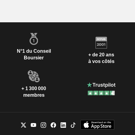
N°1 du Conseil
+ de 20 ans
Boursier
à vos côtés
+ 1 300 000
membres