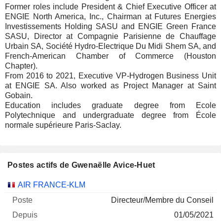
Former roles include President & Chief Executive Officer at
ENGIE North America, Inc., Chairman at Futures Energies
Investissements Holding SASU and ENGIE Green France
SASU, Director at Compagnie Parisienne de Chauffage
Urbain SA, Société Hydro-Electrique Du Midi Shem SA, and
French-American Chamber of Commerce (Houston
Chapter).
From 2016 to 2021, Executive VP-Hydrogen Business Unit
at ENGIE SA. Also worked as Project Manager at Saint
Gobain.
Education includes graduate degree from Ecole
Polytechnique and undergraduate degree from École
normale supérieure Paris-Saclay.
Postes actifs de Gwenaëlle Avice-Huet
Sociétés
Poste
Début
AIR FRANCE-KLM
Directeur/Membre du Conseil
01/05/2021