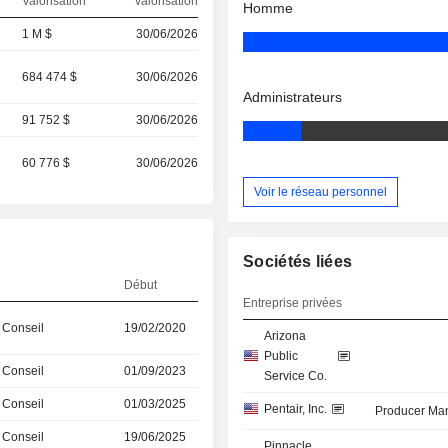
Valorisation
valorisation
Homme
)
1 M $
30/06/2026
)
684 474 $
30/06/2026
Administrateurs
91 752 $
30/06/2026
60 776 $
30/06/2026
Voir le réseau personnel
Sociétés liées
Début
Entreprise privées
 Conseil
19/02/2020
Arizona
Public
 Conseil
01/09/2023
Service Co.
 Conseil
01/03/2025
Pentair, Inc.
Producer Man
 Conseil
19/06/2025
Pinnacle