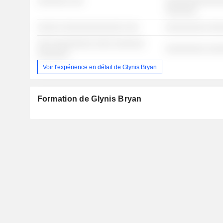
░░░░░░░ ░░░
░░░░░░░░░░░░░
░░░░░░░
░░░░░ ░░░░░░░░░░░░░░ ░░░
░░░░░░░░░ ░░░
░░░ ░░░░░░░░░ ░░░░ ░░░░░░░
░░░░░░░░░ ░░░
░░░░░░░
Voir l'expérience en détail de Glynis Bryan
Formation de Glynis Bryan