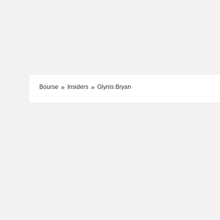
Bourse
Insiders
Glynis Bryan