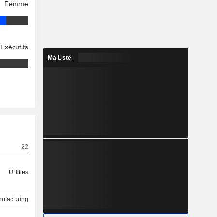
Femme
Exécutifs
Ma Liste
22
Utilities
ufacturing