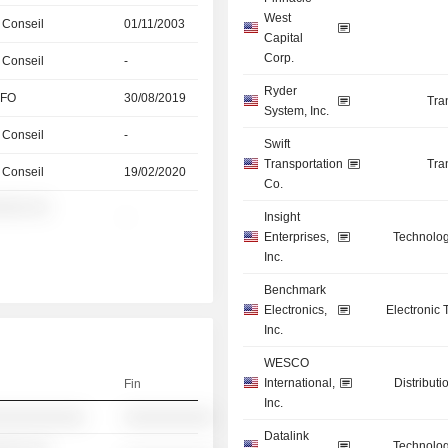
West
 Conseil
01/11/2003
Capital
Corp.
 Conseil
-
Ryder
CFO
30/08/2019
Tra
System, Inc.
 Conseil
-
Swift
Transportation
Tra
 Conseil
19/02/2020
Co.
░░░ ░░
-
Insight
Enterprises,
Technolog
Inc.
Benchmark
Electronics,
Electronic
Inc.
WESCO
International,
Distributi
Fin
Inc.
░░░░░░░░░░
░░░░░░░░░░
Datalink
Technolog