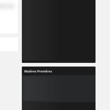
etail Trade
Matières Premières