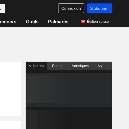
Connexion
S'abonner
reeners
Outils
Palmarès
Édition suisse
Indices
Europe
Amériques
Asie