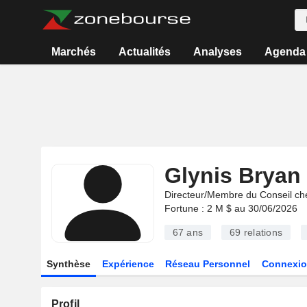
Marchés
Actualités
Analyses
Agenda
Glynis Bryan
Directeur/Membre du Conseil ch
Fortune : 2 M $ au 30/06/2026
67 ans
69
relations
Synthèse
Expérience
Réseau Personnel
Connexio
Profil