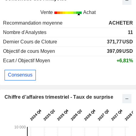
Vente
Achat
Recommandation moyenne
ACHETER
Nombre d'Analystes
11
Dernier Cours de Cloture
371,77
USD
Objectif de cours Moyen
397,09
USD
Ecart / Objectif Moyen
+6,81%
Consensus
Chiffre d'affaires trimestriel - Taux de surprise