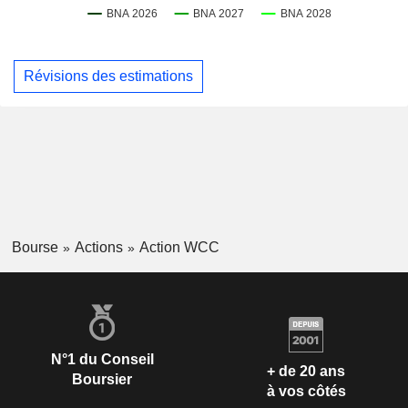
Révisions des estimations
Bourse
Actions
Action WCC
N°1 du Conseil
+ de 20 ans
Boursier
à vos côtés