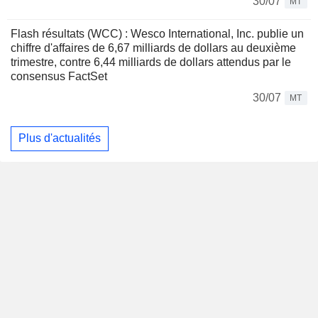
30/07
MT
Flash résultats (WCC) : Wesco International, Inc. publie un
chiffre d'affaires de 6,67 milliards de dollars au deuxième
trimestre, contre 6,44 milliards de dollars attendus par le
consensus FactSet
30/07
MT
Plus d'actualités