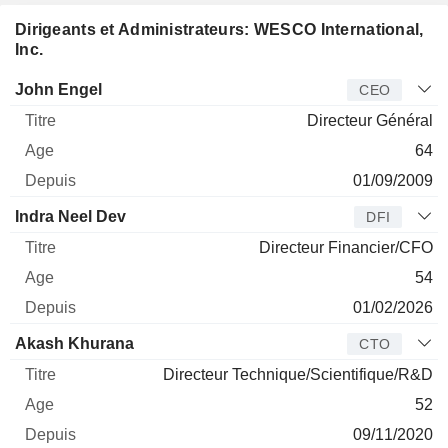
Dirigeants et Administrateurs: WESCO International,
Inc.
Dirigeant
Titre
Age
Depuis
John Engel
CEO
Directeur Général
64
01/09/2009
Indra Neel Dev
DFI
Directeur Financier/CFO
54
01/02/2026
Akash Khurana
CTO
Directeur Technique/Scientifique/R&D
52
09/11/2020