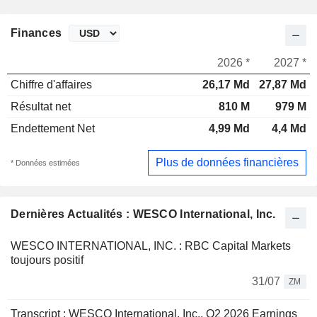
Finances
2026 *
2027 *
Chiffre d'affaires
26,17 Md
27,87 Md
Résultat net
810 M
979 M
Endettement Net
4,99 Md
4,4 Md
Plus de données financières
* Données estimées
Dernières Actualités : WESCO International, Inc.
WESCO INTERNATIONAL, INC. : RBC Capital Markets
toujours positif
31/07
ZM
Transcript : WESCO International, Inc., Q2 2026 Earnings