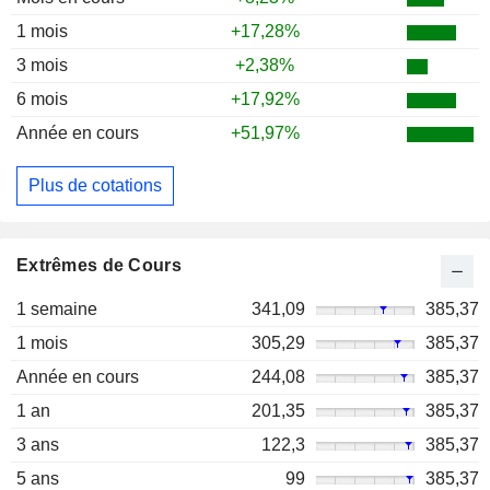
1 mois
+17,28%
3 mois
+2,38%
6 mois
+17,92%
Année en cours
+51,97%
Plus de cotations
Extrêmes de Cours
1 semaine
341,09
385,37
1 mois
305,29
385,37
Année en cours
244,08
385,37
1 an
201,35
385,37
3 ans
122,3
385,37
5 ans
99
385,37