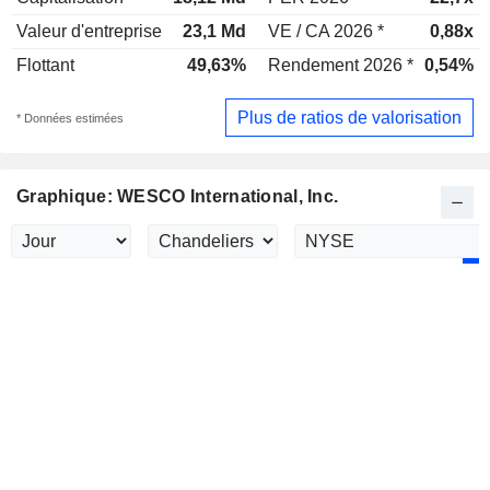
Valeur d'entreprise
23,1 Md
VE / CA 2026 *
0,88x
Flottant
49,63%
Rendement 2026 *
0,54%
Plus de ratios de valorisation
* Données estimées
Graphique: WESCO International, Inc.