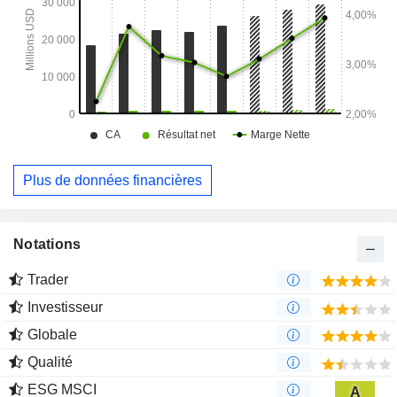
de téléphonie mobile, aux opérateurs haut débit et aux sous-
traitants qui fournissent des services à ces clients.
Plus de données financières
Notations
Trader
Investisseur
Globale
Qualité
ESG MSCI
A