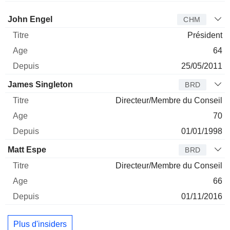
Administrateur
Titre
Age
Depuis
John Engel
CHM
Président
64
25/05/2011
James Singleton
BRD
Directeur/Membre du Conseil
70
01/01/1998
Matt Espe
BRD
Directeur/Membre du Conseil
66
01/11/2016
Plus d'insiders