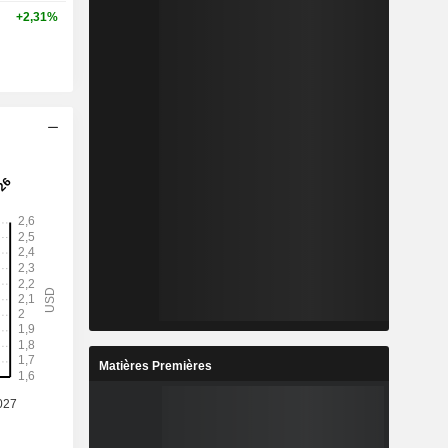
+2,31%
Matières Premières