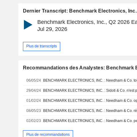
Dernier Transcript: Benchmark Electronics, Inc.
Benchmark Electronics, Inc., Q2 2026 Ea
Jul 29, 2026
Plus de transcripts
Recommandations des Analystes: Benchmark El
06/05/24
BENCHMARK ELECTRONICS, INC. : Needham & Co. toujo
29/04/24
BENCHMARK ELECTRONICS, INC. : Sidoti & Co. n'est p
01/02/24
BENCHMARK ELECTRONICS, INC. : Needham & Co. optim
08/05/23
02/02/23
BENCHMARK ELECTRONICS, INC. : Needham & Co. persi
Plus de recommandations