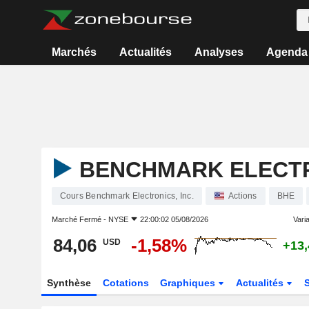
Marchés
Actualités
Analyses
Agenda
BENCHMARK ELECTRO
Cours Benchmark Electronics, Inc.
Actions
BHE
Marché Fermé -
NYSE
22:00:02 05/08/2026
Varia
84,06
-1,58%
USD
+13
Synthèse
Cotations
Graphiques
Actualités