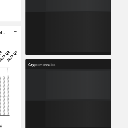
l -
Cryptomonnaies