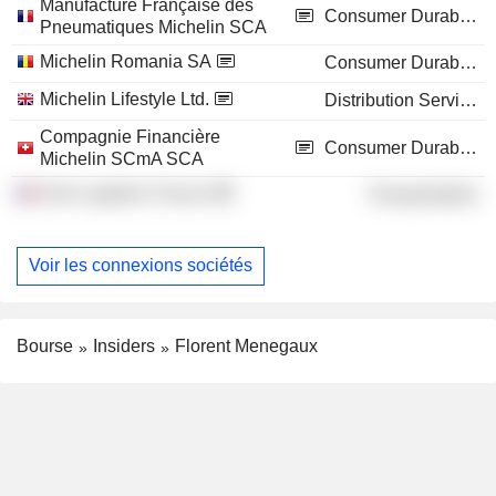
Manufacture Française des
Consumer Durables
Pneumatiques Michelin SCA
Michelin Romania SA
Consumer Durables
Michelin Lifestyle Ltd.
Distribution Services
Compagnie Financière
Consumer Durables
Michelin SCmA SCA
Exel Logistics France
Transportation
Voir les connexions sociétés
Bourse
Insiders
Florent Menegaux