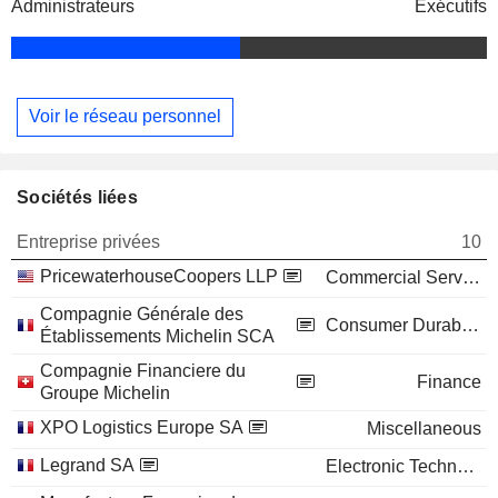
Administrateurs
Exécutifs
Voir le réseau personnel
Sociétés liées
Entreprise privées
10
PricewaterhouseCoopers LLP
Commercial Services
Compagnie Générale des
Consumer Durables
Établissements Michelin SCA
Compagnie Financiere du
Finance
Groupe Michelin
XPO Logistics Europe SA
Miscellaneous
Legrand SA
Electronic Technology