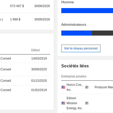
Homme
573 497 $
30/06/2026
%
)
1 998 $
30/06/2026
Administrateurs
Voir le réseau personnel
Début
 Conseil
14/03/2019
Sociétés liées
 Conseil
30/06/2025
Entreprise privées
 Conseil
01/12/2020
Hurco Cos.,
Producer Man
Inc.
 Conseil
01/02/2019
Edison
Mission
Energy, Inc.