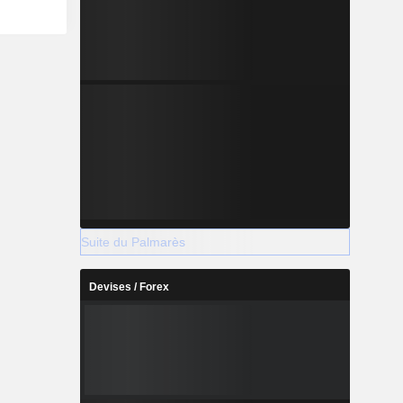
Suite du Palmarès
Devises / Forex