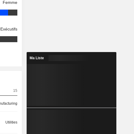
Femme
Exécutifs
Ma Liste
15
ufacturing
Utilities