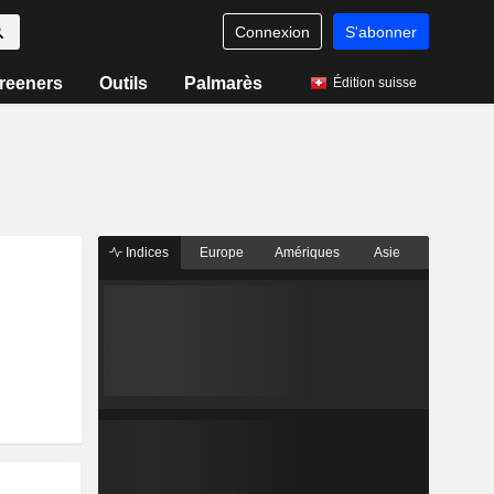
Connexion
S'abonner
reeners
Outils
Palmarès
Édition suisse
Indices
Europe
Amériques
Asie