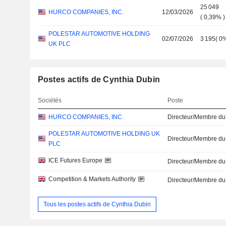
25 049
HURCO COMPANIES, INC.
12/03/2026
(
0,39%
)
POLESTAR AUTOMOTIVE HOLDING
02/07/2026
3 195
(
0
UK PLC
Postes actifs de Cynthia Dubin
Sociétés
Poste
HURCO COMPANIES, INC.
Directeur/Membre du
POLESTAR AUTOMOTIVE HOLDING UK
Directeur/Membre du
PLC
ICE Futures Europe
Directeur/Membre du
Competition & Markets Authority
Directeur/Membre du
Tous les postes actifs de Cynthia Dubin