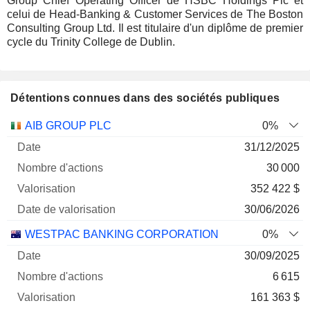
Group Chief Operating Officer de HSBC Holdings Plc et
celui de Head-Banking & Customer Services de The Boston
Consulting Group Ltd. Il est titulaire d'un diplôme de premier
cycle du Trinity College de Dublin.
Détentions connues dans des sociétés publiques
Nombre
Date de
AIB GROUP PLC
0%
Société
Date
d'actions
Valorisation
valorisation
31/12/2025
30 000
352 422 $
30/06/2026
WESTPAC BANKING CORPORATION
0%
30/09/2025
6 615
161 363 $