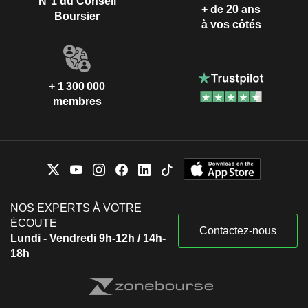
N°1 du Conseil
+ de 20 ans
Boursier
à vos côtés
+ 1 300 000
membres
NOS EXPERTS À VOTRE
ÉCOUTE
Contactez-nous
Lundi - Vendredi 9h-12h / 14h-
18h