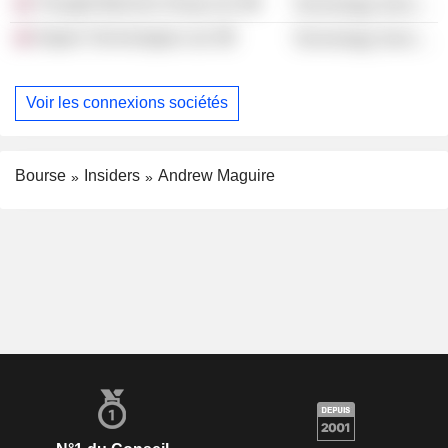
Thought Machine Group Ltd.
Technology Services
Napier Technologies Ltd.
Technology Services
Voir les connexions sociétés
Bourse
Insiders
Andrew Maguire