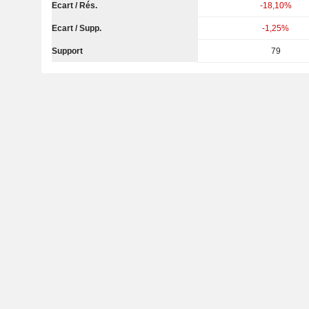
Ecart / Rés.
-18,10%
Ecart / Supp.
-1,25%
Support
79