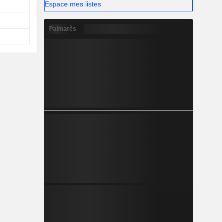
Espace mes listes
Palmarès