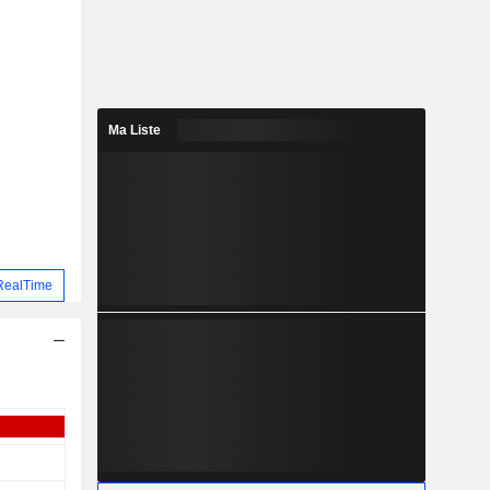
Ma Liste
RealTime