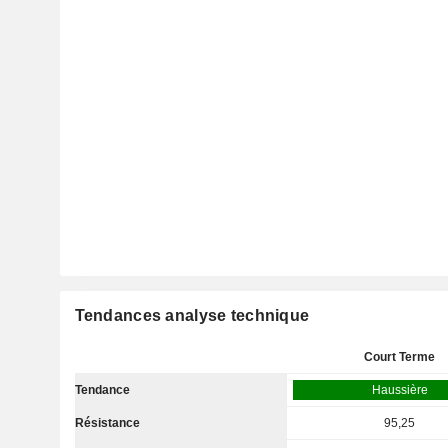
Tendances analyse technique
Court Terme
Tendance
Haussière
Résistance
95,25