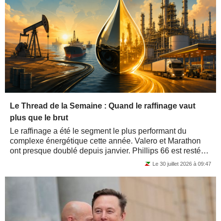
Le Thread de la Semaine : Quand le raffinage vaut
plus que le brut
Le raffinage a été le segment le plus performant du
complexe énergétique cette année. Valero et Marathon
ont presque doublé depuis janvier. Phillips 66 est resté
en retrait par rapport à ses...
Le 30 juillet 2026 à 09:47