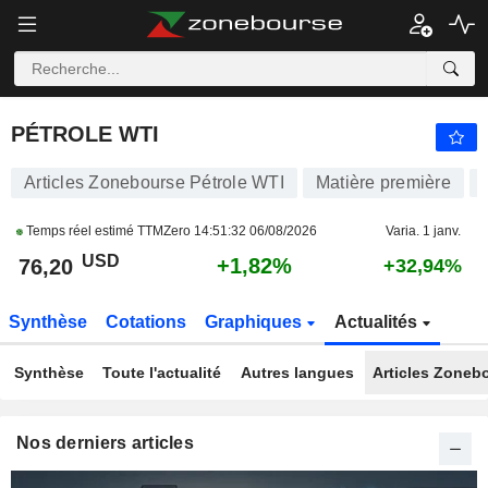
PÉTROLE WTI
76,20
$
+1,82%
PÉTROLE WTI
Articles Zonebourse Pétrole WTI
Matière première
Temps réel estimé TTMZero
14:51:32 06/08/2026
Varia. 1 janv.
USD
+1,82%
76,20
+32,94%
Synthèse
Cotations
Graphiques
Actualités
Synthèse
Toute l'actualité
Autres langues
Articles Zoneb
Nos derniers articles