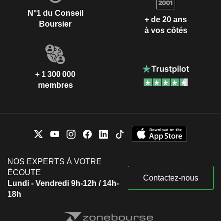
N°1 du Conseil
+ de 20 ans
Boursier
à vos côtés
+ 1 300 000
membres
NOS EXPERTS À VOTRE
ÉCOUTE
Contactez-nous
Lundi - Vendredi 9h-12h / 14h-
18h