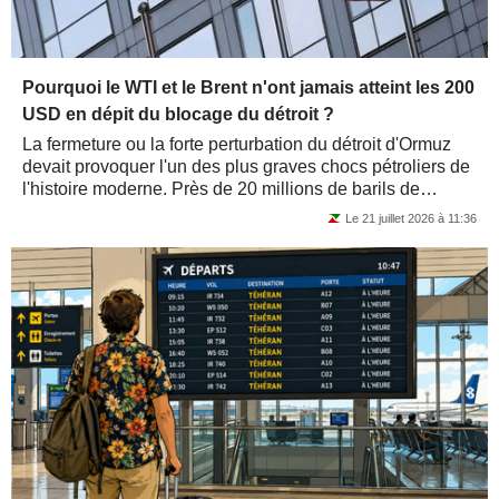
Pourquoi le WTI et le Brent n'ont jamais atteint les 200
USD en dépit du blocage du détroit ?
La fermeture ou la forte perturbation du détroit d'Ormuz
devait provoquer l'un des plus graves chocs pétroliers de
l'histoire moderne. Près de 20 millions de barils de
pétrole transitent...
Le 21 juillet 2026 à 11:36